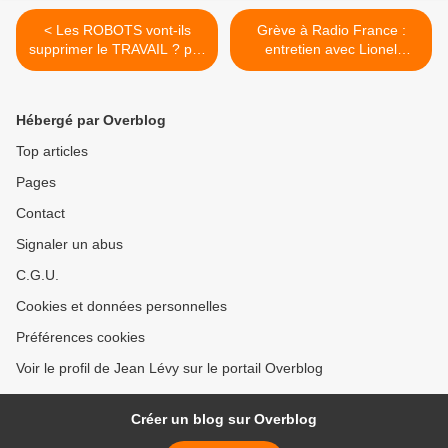
< Les ROBOTS vont-ils
Grève à Radio France :
supprimer le TRAVAIL ? par
entretien avec Lionel
Gilles Questiaux
Thompson (SNJ-CGT) >
Hébergé par Overblog
Top articles
Pages
Contact
Signaler un abus
C.G.U.
Cookies et données personnelles
Préférences cookies
Voir le profil de Jean Lévy sur le portail Overblog
Créer un blog sur Overblog