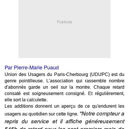
Publicité
Par Pierre-Marie Puaud
Union des Usagers du Paris-Cherbourg (UDUPC) est du
genre pointilleuse. L'association qui rassemble nombre
d'abonnés garde un oeil sur la montre. Chaque retard
consaté est soigneusement consigné. Et régulièrement,
elle sort la calculette.
Les additions donnent un aperçu de ce qu'endurent les
"Notre compteur a
usagers au quotidien sur cette ligne.
repris du service et il affiche généreusement
545h de retard pour les sept premiers mois de