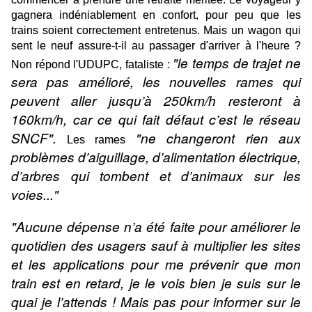
gagnera indéniablement en confort, pour peu que les
trains soient correctement entretenus. Mais un wagon qui
sent le neuf assure-t-il au passager d'arriver à l'heure ?
"le temps de trajet ne
Non répond l'UDUPC, fataliste :
sera pas amélioré, les nouvelles rames qui
peuvent aller jusqu’à 250km/h resteront à
160km/h, car ce qui fait défaut c’est le réseau
SNCF".
"ne changeront rien aux
Les rames
problèmes d’aiguillage, d’alimentation électrique,
d’arbres qui tombent et d’animaux sur les
voies..."
"Aucune dépense n’a été faite pour améliorer le
quotidien des usagers sauf à multiplier les sites
et les applications pour me prévenir que mon
train est en retard, je le vois bien je suis sur le
quai je l’attends ! Mais pas pour informer sur le