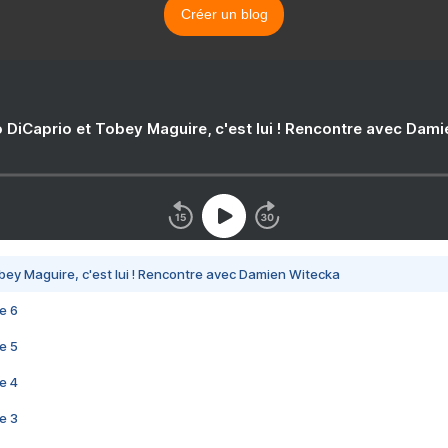
Créer un blog
 DiCaprio et Tobey Maguire, c'est lui ! Rencontre avec Dam
bey Maguire, c'est lui ! Rencontre avec Damien Witecka
e 6
e 5
e 4
e 3