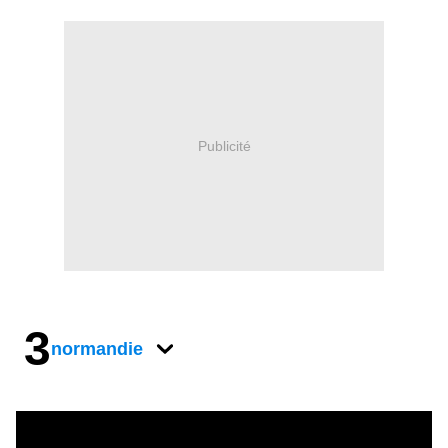
Publicité
3
normandie