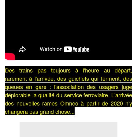
Des trains pas toujours à l'heure au départ,
rarement à l'arrivée, des guichets qui ferment, des
queues en gare : l'association des usagers juge
déplorable la qualité du service ferroviaire. L'arrivée
des nouvelles rames Omneo à partir de 2020 n'y
changera pas grand chose...