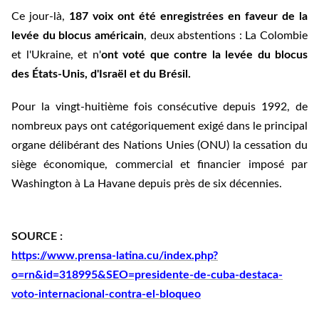
Ce jour-là,
187 voix ont été enregistrées en faveur de la
levée du blocus américain
, deux abstentions : La Colombie
et l'Ukraine, et n'
ont voté que contre la levée du blocus
des États-Unis, d'Israël et du Brésil.
Pour la vingt-huitième fois consécutive depuis 1992, de
nombreux pays ont catégoriquement exigé dans le principal
organe délibérant des Nations Unies (ONU) la cessation du
siège économique, commercial et financier imposé par
Washington à La Havane depuis près de six décennies.
SOURCE :
https://www.prensa-latina.cu/index.php?
o=rn&id=318995&SEO=presidente-de-cuba-destaca-
voto-internacional-contra-el-bloqueo