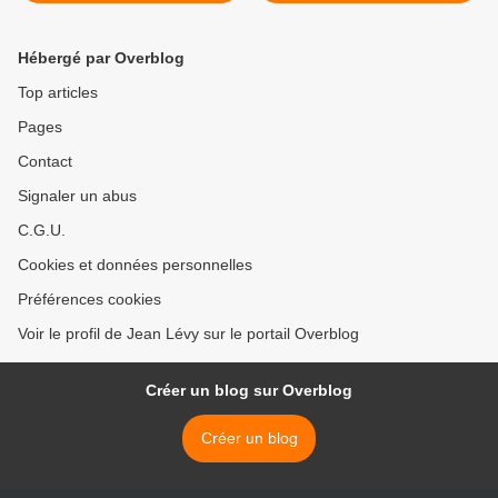
mouvement des Gilets
jaunes «justifié»
Hébergé par Overblog
Top articles
Pages
Contact
Signaler un abus
C.G.U.
Cookies et données personnelles
Préférences cookies
Voir le profil de Jean Lévy sur le portail Overblog
Créer un blog sur Overblog
Créer un blog