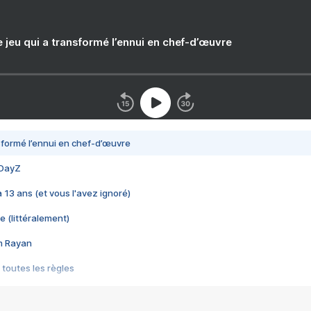
e jeu qui a transformé l’ennui en chef-d’œuvre
nsformé l’ennui en chef-d’œuvre
 DayZ
 a 13 ans (et vous l'avez ignoré)
e (littéralement)
im Rayan
 toutes les règles
s les jeux vidéo