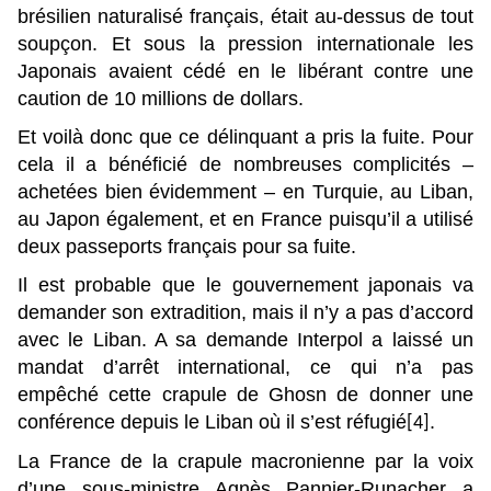
brésilien naturalisé français, était au-dessus de tout
soupçon. Et sous la pression internationale les
Japonais avaient cédé en le libérant contre une
caution de 10 millions de dollars.
Et voilà donc que ce délinquant a pris la fuite. Pour
cela il a bénéficié de nombreuses complicités –
achetées bien évidemment – en Turquie, au Liban,
au Japon également, et en France puisqu’il a utilisé
deux passeports français pour sa fuite.
Il est probable que le gouvernement japonais va
demander son extradition, mais il n’y a pas d’accord
avec le Liban. A sa demande Interpol a laissé un
mandat d’arrêt international, ce qui n’a pas
empêché cette crapule de Ghosn de donner une
conférence depuis le Liban où il s’est réfugié
.
[4]
La France de la crapule macronienne par la voix
d’une sous-ministre Agnès Pannier-Runacher a