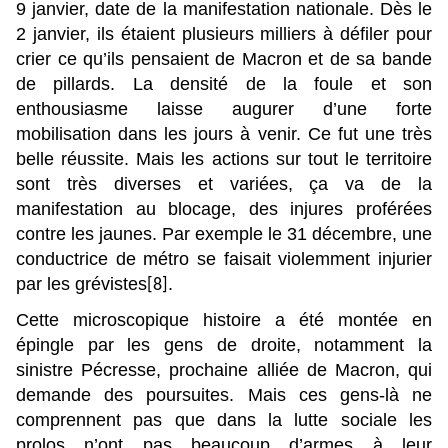
9 janvier, date de la manifestation nationale. Dès le
2 janvier, ils étaient plusieurs milliers à défiler pour
crier ce qu’ils pensaient de Macron et de sa bande
de pillards. La densité de la foule et son
enthousiasme laisse augurer d’une forte
mobilisation dans les jours à venir. Ce fut une très
belle réussite. Mais les actions sur tout le territoire
sont très diverses et variées, ça va de la
manifestation au blocage, des injures proférées
contre les jaunes. Par exemple le 31 décembre, une
conductrice de métro se faisait violemment injurier
par les grévistes
.
[8]
Cette microscopique histoire a été montée en
épingle par les gens de droite, notamment la
sinistre Pécresse, prochaine alliée de Macron, qui
demande des poursuites. Mais ces gens-là ne
comprennent pas que dans la lutte sociale les
prolos n’ont pas beaucoup d’armes à leur