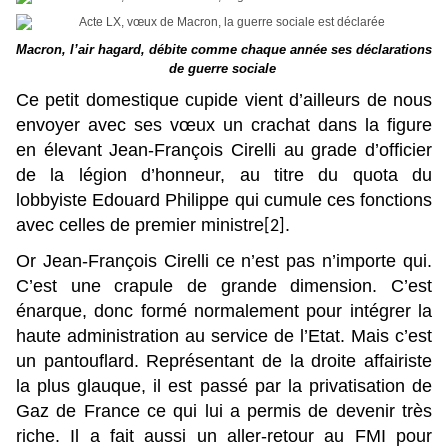
Macron, l’air hagard, débite comme chaque année ses déclarations
de guerre sociale
Ce petit domestique cupide vient d’ailleurs de nous
envoyer avec ses vœux un crachat dans la figure
en élevant Jean-François Cirelli au grade d’officier
de la légion d’honneur, au titre du quota du
lobbyiste Edouard Philippe qui cumule ces fonctions
avec celles de premier ministre
.
[2]
Or Jean-François Cirelli ce n’est pas n’importe qui.
C’est une crapule de grande dimension. C’est
énarque, donc formé normalement pour intégrer la
haute administration au service de l’Etat. Mais c’est
un pantouflard. Représentant de la droite affairiste
la plus glauque, il est passé par la privatisation de
Gaz de France ce qui lui a permis de devenir très
riche. Il a fait aussi un aller-retour au FMI pour