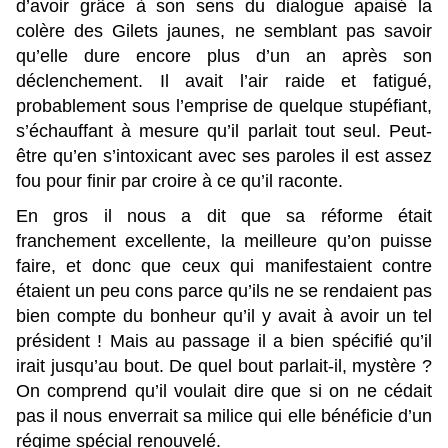
d’avoir grâce à son sens du dialogue apaisé la
colère des Gilets jaunes, ne semblant pas savoir
qu’elle dure encore plus d’un an après son
déclenchement. Il avait l’air raide et fatigué,
probablement sous l’emprise de quelque stupéfiant,
s’échauffant à mesure qu’il parlait tout seul. Peut-
être qu’en s’intoxicant avec ses paroles il est assez
fou pour finir par croire à ce qu’il raconte.
En gros il nous a dit que sa réforme était
franchement excellente, la meilleure qu’on puisse
faire, et donc que ceux qui manifestaient contre
étaient un peu cons parce qu’ils ne se rendaient pas
bien compte du bonheur qu’il y avait à avoir un tel
président ! Mais au passage il a bien spécifié qu’il
irait jusqu’au bout. De quel bout parlait-il, mystère ?
On comprend qu’il voulait dire que si on ne cédait
pas il nous enverrait sa milice qui elle bénéficie d’un
régime spécial renouvelé.