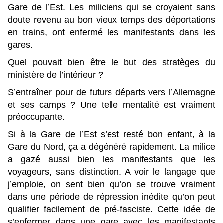
Gare de l’Est. Les miliciens qui se croyaient sans
doute revenu au bon vieux temps des déportations
en trains, ont enfermé les manifestants dans les
gares.
Quel pouvait bien être le but des stratèges du
ministère de l’intérieur ?
S’entraîner pour de futurs départs vers l’Allemagne
et ses camps ? Une telle mentalité est vraiment
préoccupante.
Si à la Gare de l’Est s’est resté bon enfant, à la
Gare du Nord, ça a dégénéré rapidement. La milice
a gazé aussi bien les manifestants que les
voyageurs, sans distinction. A voir le langage que
j’emploie, on sent bien qu’on se trouve vraiment
dans une période de répression inédite qu’on peut
qualifier facilement de pré-fasciste. Cette idée de
s’enfermer dans une gare avec les manifestants