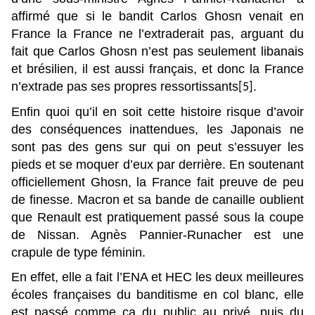
affirmé que si le bandit Carlos Ghosn venait en
France la France ne l’extraderait pas, arguant du
fait que Carlos Ghosn n’est pas seulement libanais
et brésilien, il est aussi français, et donc la France
n’extrade pas ses propres ressortissants
.
[5]
Enfin quoi qu’il en soit cette histoire risque d’avoir
des conséquences inattendues, les Japonais ne
sont pas des gens sur qui on peut s’essuyer les
pieds et se moquer d’eux par derrière. En soutenant
officiellement Ghosn, la France fait preuve de peu
de finesse. Macron et sa bande de canaille oublient
que Renault est pratiquement passé sous la coupe
de Nissan. Agnès Pannier-Runacher est une
crapule de type féminin.
En effet, elle a fait l’ENA et HEC les deux meilleures
écoles françaises du banditisme en col blanc, elle
est passé comme ça du public au privé, puis du