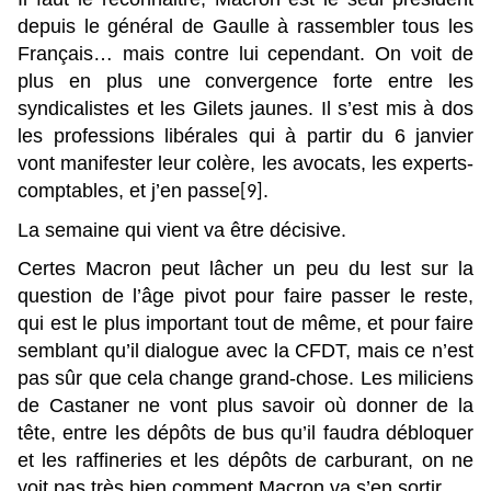
depuis le général de Gaulle à rassembler tous les
Français… mais contre lui cependant. On voit de
plus en plus une convergence forte entre les
syndicalistes et les Gilets jaunes. Il s’est mis à dos
les professions libérales qui à partir du 6 janvier
vont manifester leur colère, les avocats, les experts-
comptables, et j’en passe
.
[9]
La semaine qui vient va être décisive.
Certes Macron peut lâcher un peu du lest sur la
question de l’âge pivot pour faire passer le reste,
qui est le plus important tout de même, et pour faire
semblant qu’il dialogue avec la CFDT, mais ce n’est
pas sûr que cela change grand-chose. Les miliciens
de Castaner ne vont plus savoir où donner de la
tête, entre les dépôts de bus qu’il faudra débloquer
et les raffineries et les dépôts de carburant, on ne
voit pas très bien comment Macron va s’en sortir.