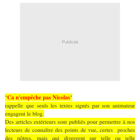
Publicité
Ca n'empêche pas Nicolas
"
"
rappelle que seuls les textes signés par son animateur
engagent le blog.
Des articles extérieurs sont publiés pour permettre à nos
lecteurs de connaître des points de vue, certes proches
des nôtres, mais qui divergent sur telle ou telle