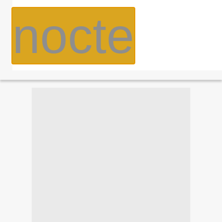
nocte