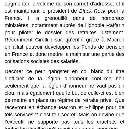
augmenter le volume de son carnet d’adresse, et il
est maintenant le président de
Black Rock
pour la
France. Il a grenouillé dans de nombreux
ministères, notamment auprès de l’ignoble Raffarin
pour piloter le dossier des retraites justement.
Récemment Cirelli disait qu’enfin grâce à Macron
on allait pouvoir développer les Fonds de pension
en France et donc mettre la main sur une partie des
cotisations sociales des salariés.
Décorer ce petit gangster en col blanc du titre
d’officier de la légion d’honneur confirme non
seulement que la légion d’honneur ne vaut pas un
clou, mais également que le but de celle-ci est bien
de mettre en place un régime de retraite privé. Que
recevront en échange Macron et Philippe pour de
tels services ? c’est top secret. Mais on devine que
l’exécutif ne supporte pas tous les crachats et
toutes les insultes qu’il reçoit seulement pour rien.