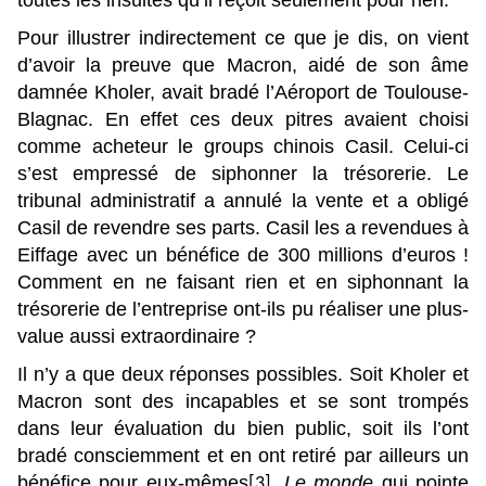
Pour illustrer indirectement ce que je dis, on vient
d’avoir la preuve que Macron, aidé de son âme
damnée Kholer, avait bradé l’Aéroport de Toulouse-
Blagnac. En effet ces deux pitres avaient choisi
comme acheteur le groups chinois Casil. Celui-ci
s’est empressé de siphonner la trésorerie. Le
tribunal administratif a annulé la vente et a obligé
Casil de revendre ses parts. Casil les a revendues à
Eiffage avec un bénéfice de 300 millions d’euros !
Comment en ne faisant rien et en siphonnant la
trésorerie de l’entreprise ont-ils pu réaliser une plus-
value aussi extraordinaire ?
Il n’y a que deux réponses possibles. Soit Kholer et
Macron sont des incapables et se sont trompés
dans leur évaluation du bien public, soit ils l’ont
bradé consciemment et en ont retiré par ailleurs un
bénéfice pour eux-mêmes
.
Le monde
qui pointe
[3]