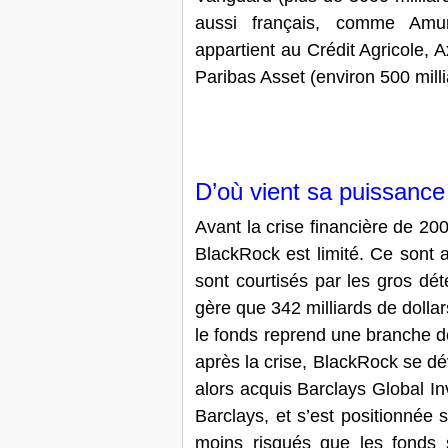
aussi français, comme Amund
appartient au Crédit Agricole, 
Paribas Asset (environ 500 milli
D’où vient sa puissance
Avant la crise financière de 200
BlackRock est limité. Ce sont a
sont courtisés par les gros dé
gère que 342 milliards de dollar
le fonds reprend une branche d
après la crise, BlackRock se dé
alors acquis Barclays Global Inv
Barclays, et s’est positionnée
moins risqués que les fonds 