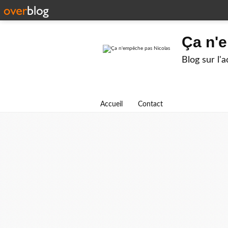
Ça n'
Blog sur l'
Accueil
Contact