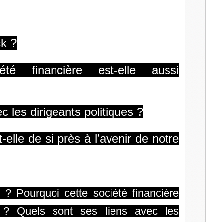
l
k ?
été financière est-elle aussi
c les dirigeants politiques ?
-elle de si près à l’avenir de notre
? Pourquoi cette société financière
e ? Quels sont ses liens avec les