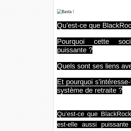
Qu’est-ce que BlackRoc
Pourquoi cette soci
puissante ?
Quels sont ses liens ave
Et pourquoi s’intéresse-t
système de retraite ?
Qu’est-ce que BlackRock 
est-elle aussi puissant