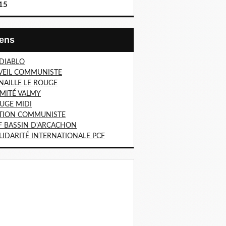
15
Liens
 DIABLO
VEIL COMMUNISTE
NAILLE LE ROUGE
MITÉ VALMY
UGE MIDI
TION COMMUNISTE
F BASSIN D'ARCACHON
LIDARITÉ INTERNATIONALE PCF