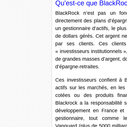
Qu’est-ce que BlackRo
BlackRock n’est pas un fo
directement des plans d’épargn
un gestionnaire d’actifs, le pl
de dollars gérés. Cet argent ne 
par ses clients. Ces clien
« investisseurs institutionnels 
de grandes masses d’argent, do
d’épargne-retraites.
Ces investisseurs confient à 
actifs sur les marchés, en les
cotées ou des produits finan
Blackrock a la responsabilité s
développement en France et e
gestionnaire, tout comme les
Vanguard (plus de 5000 milliard