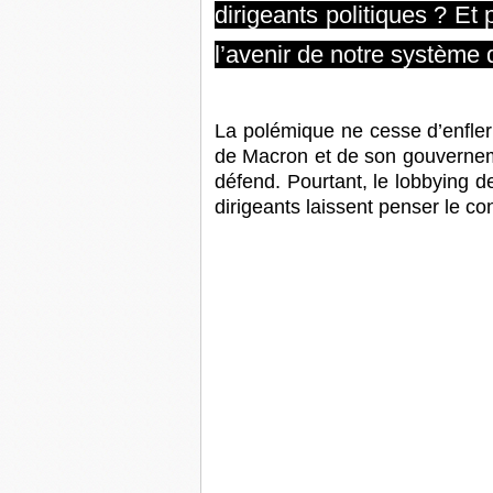
dirigeants politiques ? Et 
l’avenir de notre système d
La polémique ne cesse d’enfler 
de Macron et de son gouverneme
défend. Pourtant, le lobbying 
dirigeants laissent penser le con