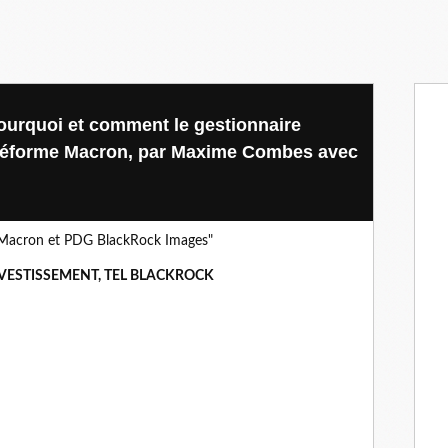
pourquoi et comment le gestionnaire
la réforme Macron, par Maxime Combes avec
VESTISSEMENT, TEL BLACKROCK