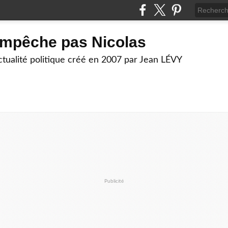
empêche pas Nicolas
actualité politique créé en 2007 par Jean LÉVY
Publicité