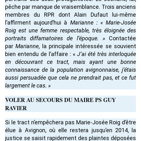
pêche par manque de vraisemblance. Trois anciens
membres du RPR dont Alain Dufaut lui-même
l’affirment aujourd’hui à
Marianne
: « Marie-Josée
Roig est une femme respectable, très éloignée des
portraits diffamatoires de l’époque. »
Contactée
par
Marianne
, la principale intéressée se souvient
bien entendu de l’affaire : «
J’ai été très interloquée
en découvrant ce tract, mais ayant une bonne
connaissance de la population avignonnaise, j’étais
aussi persuadée que cela ne prendrait pas, et ce fut
largement le cas. »
VOLER AU SECOURS DU MAIRE PS GUY
RAVIER
Si le tract n’empêchera pas Marie-Josée Roig d’être
élue à Avignon, où elle restera jusqu’en 2014, la
justice se saisit rapidement des plaintes déposées