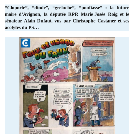
“Cloporte”, “dinde”, “greluche”, “poufiasse” : la future
maire d’Avignon, la députée RPR Marie-Josée Roig et le
sénateur Alain Dufaut, vus par Christophe Castaner et ses
acolytes du PS…