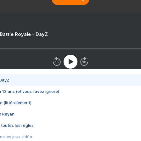
 Battle Royale - DayZ
 DayZ
 a 13 ans (et vous l'avez ignoré)
e (littéralement)
im Rayan
 toutes les règles
s les jeux vidéo