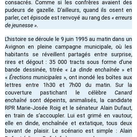
consacrés. Comme si les confrères avaient des
pudeurs de gazelle. D’ailleurs, quand ils osent en
parler, cet épisode est renvoyé au rang des
« erreurs
de jeunesse »
.
L’histoire se déroule le 9 juin 1995 au matin dans un
Avignon en pleine campagne municipale, où les
habitants se réveillent partagés entre surprise,
rires et dégout : 35 000 tracts sous forme d’une
bande dessinée, titrée «
La dinde enchaînée
» et
«
Érections municipales
», ont inondé les boîtes aux
lettres entre 1h30 et 7h00 du matin. Sur la
couverture pastichant le célèbre
Canard
enchaîné
sont dépeints, animalisés, la candidate
RPR Marie-Josée Roig et le sénateur Alain Dufaut,
en train de s’accoupler. Lui est grimé en vautour,
elle en dinde, enchaînée et extatique, tous deux
bavant de plaisir. Le scénario est simple : Alain