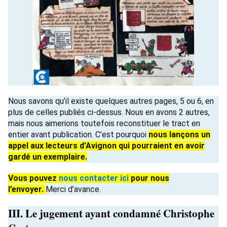
Nous savons qu’il existe quelques autres pages, 5 ou 6, en
plus de celles publiés ci-dessus. Nous en avons 2 autres,
mais nous aimerions toutefois reconstituer le tract en
entier avant publication. C’est pourquoi
nous lançons un
appel aux lecteurs d’Avignon qui pourraient en avoir
gardé un exemplaire.
Vous pouvez
nous contacter ici
pour nous
l’envoyer.
Merci d’avance.
III. Le jugement ayant condamné Christophe