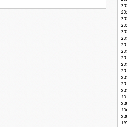
20
20
20
20
20
20
20
20
20
20
20
20
20
20
20
20
20
20
19