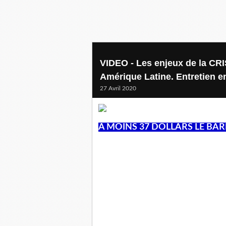
VIDEO - Les enjeux de la CR
Amérique Latine. Entretien 
27 Avril 2020
A MOINS 37 DOLLARS LE BARIL