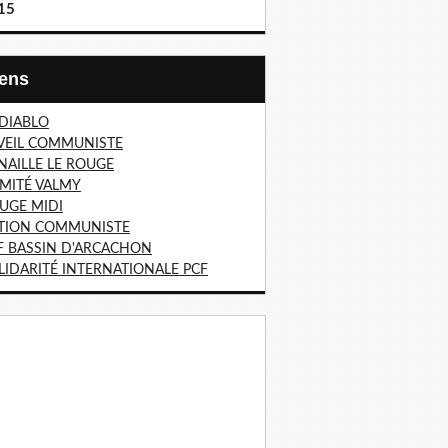
15
Liens
 DIABLO
VEIL COMMUNISTE
NAILLE LE ROUGE
MITÉ VALMY
UGE MIDI
TION COMMUNISTE
F BASSIN D'ARCACHON
LIDARITÉ INTERNATIONALE PCF