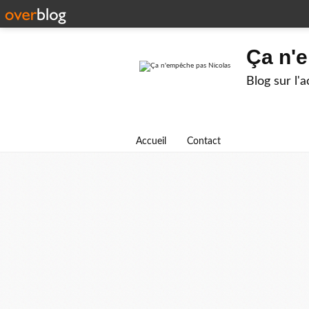
Ça n'
Blog sur l'
Accueil
Contact