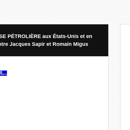
ISE PÉTROLIÈRE aux États-Unis et en
entre Jacques Sapir et Romain Migus
...