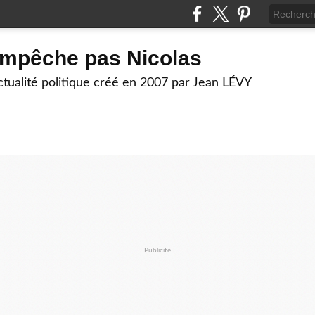
empêche pas Nicolas
actualité politique créé en 2007 par Jean LÉVY
Publicité