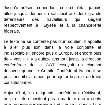
Jusqu’à présent cependant, celle-ci n’était jamais
allée jusqu’à donner un satisfecit aux deux grands
défenseurs des travailleurs qui siègent
respectivement à l’Elysée et à la chancellerie
fédérale.
Le texte ne se contente pas d’un soutien. Il appelle
à aller plus loin dans la voie conjointe et
indissociable : encore plus d’Europe, et encore plus
de « vert ». Il y a quinze ans tout juste, la direction
confédérale de la CGT essuyait un cinglant
désaveu quand le Comité Confédéral National se
positionnait clairement pour rejeter le projet de traité
constitutionnel.
Aujourd’hui, les dirigeants confédéraux récidivent,
en pire : ils n’hésitent pas à marteler que «
seule
une réponse européenne ambitieuse
» pourra faire