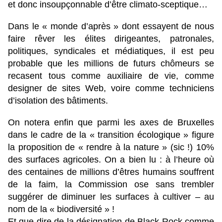
et donc insoupçonnable d’être climato-sceptique…
Dans le « monde d’après » dont essayent de nous
faire rêver les élites dirigeantes, patronales,
politiques, syndicales et médiatiques, il est peu
probable que les millions de futurs chômeurs se
recasent tous comme auxiliaire de vie, comme
designer de sites Web, voire comme techniciens
d’isolation des bâtiments.
On notera enfin que parmi les axes de Bruxelles
dans le cadre de la « transition écologique » figure
la proposition de « rendre à la nature » (sic !) 10%
des surfaces agricoles. On a bien lu : à l’heure où
des centaines de millions d’êtres humains souffrent
de la faim, la Commission ose sans trembler
suggérer de diminuer les surfaces à cultiver – au
nom de la « biodiversité » !
Et que dire de la désignation de Black Rock comme