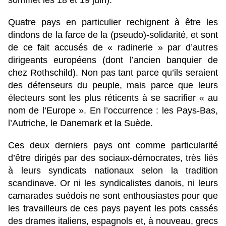
sommet les 18 et 19 juin).
Quatre pays en particulier rechignent à être les
dindons de la farce de la (pseudo)-solidarité, et sont
de ce fait accusés de « radinerie » par d’autres
dirigeants européens (dont l’ancien banquier de
chez Rothschild). Non pas tant parce qu’ils seraient
des défenseurs du peuple, mais parce que leurs
électeurs sont les plus réticents à se sacrifier « au
nom de l’Europe ». En l’occurrence : les Pays-Bas,
l’Autriche, le Danemark et la Suède.
Ces deux derniers pays ont comme particularité
d’être dirigés par des sociaux-démocrates, très liés
à leurs syndicats nationaux selon la tradition
scandinave. Or ni les syndicalistes danois, ni leurs
camarades suédois ne sont enthousiastes pour que
les travailleurs de ces pays payent les pots cassés
des drames italiens, espagnols et, à nouveau, grecs