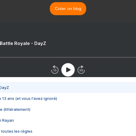
Créer un blog
 Battle Royale - DayZ
 DayZ
 a 13 ans (et vous l'avez ignoré)
e (littéralement)
im Rayan
 toutes les règles