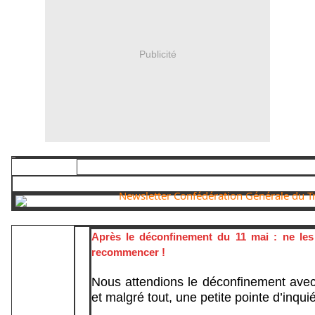
Publicité
Après le déconfinement du 11 mai : ne les
recommencer !
Nous attendions le déconfinement ave
et
malgré tout,
u
ne petite pointe d’inqui