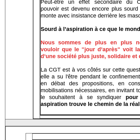
Peut-être un effet secondaire du C
pouvoir est devenu encore plus sourd 
monte avec insistance derrière les ma
Sourd à l’aspiration à ce que le mon
Nous sommes de plus en plus n
vouloir que le "jour d’après" voit l
d’une société plus juste, solidaire et
La CGT est à vos côtés sur cette que
elle a su l'être pendant le confinemen
en débat des propositions, en const
mobilisations nécessaires, en invitant t
le souhaitent à se syndiquer
pour
aspiration trouve le chemin de la réali