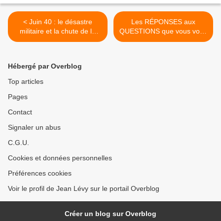
< Juin 40 : le désastre
Les RÉPONSES aux
militaire et la chute de la
QUESTIONS que vous vous
République, par Jean LEVY
posez >
Hébergé par Overblog
Top articles
Pages
Contact
Signaler un abus
C.G.U.
Cookies et données personnelles
Préférences cookies
Voir le profil de Jean Lévy sur le portail Overblog
Créer un blog sur Overblog