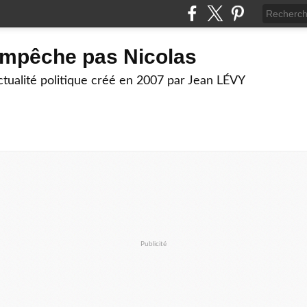
empêche pas Nicolas
actualité politique créé en 2007 par Jean LÉVY
Publicité