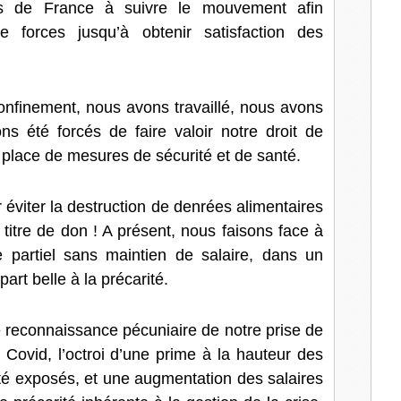
es de France à suivre le mouvement afin
l
 forces jusqu’à obtenir satisfaction des
 confinement, nous avons travaillé, nous avons
s été forcés de faire valoir notre droit de
n place de mesures de sécurité et de santé.
viter la destruction de denrées alimentaires
à titre de don ! A présent, nous faisons face à
partiel sans maintien de salaire, dans un
art belle à la précarité.
 reconnaissance pécuniaire de notre prise de
e Covid, l’octroi d’une prime à la hauteur des
é exposés, et une augmentation des salaires