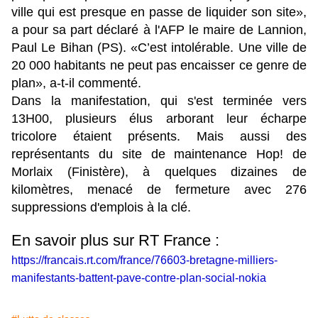
ville qui est presque en passe de liquider son site»,
a pour sa part déclaré à l'AFP le maire de Lannion,
Paul Le Bihan (PS). «C’est intolérable. Une ville de
20 000 habitants ne peut pas encaisser ce genre de
plan», a-t-il commenté.
Dans la manifestation, qui s'est terminée vers
13H00, plusieurs élus arborant leur écharpe
tricolore étaient présents. Mais aussi des
représentants du site de maintenance Hop! de
Morlaix (Finistère), à quelques dizaines de
kilomètres, menacé de fermeture avec 276
suppressions d'emplois à la clé.
En savoir plus sur RT France :
https://francais.rt.com/france/76603-bretagne-milliers-
manifestants-battent-pave-contre-plan-social-nokia