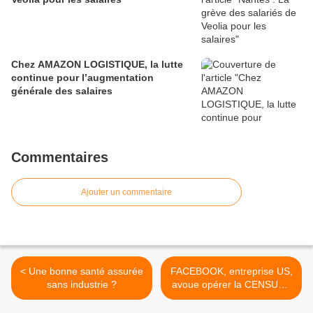
Chez AMAZON LOGISTIQUE, la lutte
continue pour l’augmentation
générale des salaires
Commentaires
Ajouter un commentaire
< Une bonne santé assurée
FACEBOOK, entreprise US,
sans industrie ?
avoue opérer la CENSURE
EN FRANCE sur les texte
dont il ne partage pas le