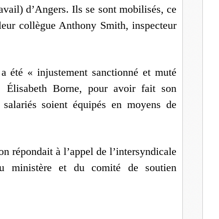
avail) d’Angers. Ils se sont mobilisés, ce
l
 leur collègue Anthony Smith, inspecteur
 a été « injustement sanctionné et muté
, Élisabeth Borne, pour avoir fait son
s salariés soient équipés en moyens de
.
 répondait à l’appel de l’intersyndicale
ministère et du comité de soutien