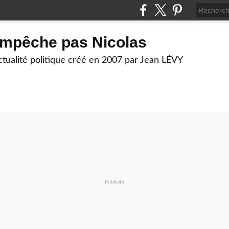
empêche pas Nicolas
actualité politique créé en 2007 par Jean LÉVY
Publicité