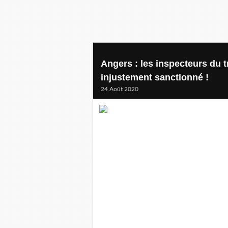
Angers : les inspecteurs du 
injustement sanctionné !
24 Août 2020