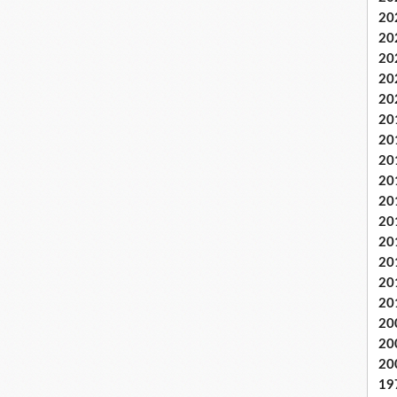
20
20
20
20
20
20
20
20
20
20
20
20
20
20
20
20
20
20
19