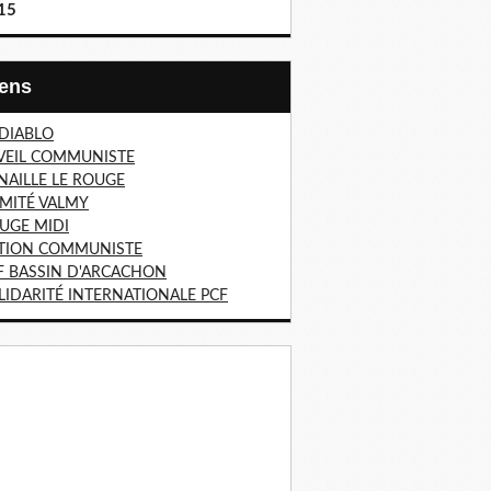
15
Liens
 DIABLO
VEIL COMMUNISTE
NAILLE LE ROUGE
MITÉ VALMY
UGE MIDI
TION COMMUNISTE
F BASSIN D'ARCACHON
LIDARITÉ INTERNATIONALE PCF