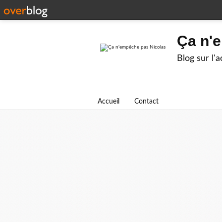
Ça n'
Blog sur l'
Accueil
Contact