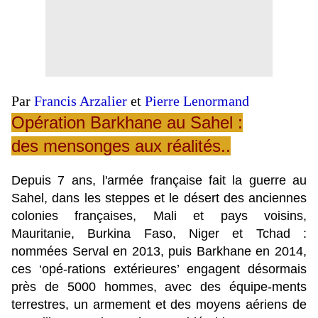
Par
Francis Arzalier
et
Pierre Lenormand
Opération Barkhane au Sahel :
des mensonges aux réalités..
Depuis 7 ans, l'armée française fait la guerre au
Sahel, dans les steppes et le désert des anciennes
colonies françaises, Mali et pays voisins,
Mauritanie, Burkina Faso, Niger et Tchad :
nommées Serval en 2013, puis Barkhane en 2014,
ces ‘opé-rations extérieures’ engagent désormais
près de 5000 hommes, avec des équipe-ments
terrestres, un armement et des moyens aériens de