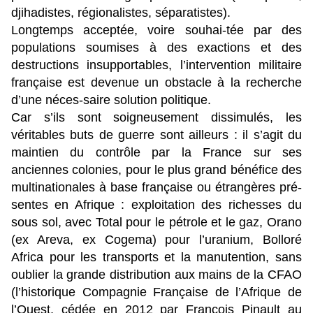
djihadistes, régionalistes, séparatistes).
Longtemps acceptée, voire souhai-tée par des
populations soumises à des exactions et des
destructions insupportables, l’intervention militaire
française est devenue un obstacle à la recherche
d’une néces-saire solution politique.
Car s’ils sont soigneusement dissimulés, les
véritables buts de guerre sont ailleurs : il s’agit du
maintien du contrôle par la France sur ses
anciennes colonies, pour le plus grand bénéfice des
multinationales à base française ou étrangères pré-
sentes en Afrique : exploitation des richesses du
sous sol, avec Total pour le pétrole et le gaz, Orano
(ex Areva, ex Cogema) pour l’uranium, Bolloré
Africa pour les transports et la manutention, sans
oublier la grande distribution aux mains de la CFAO
(l’historique Compagnie Française de l’Afrique de
l’Ouest, cédée en 2012 par François Pinault au