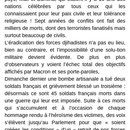
nations célébrées par tous ceux qui les
connaissaient pour leur paix civile et leur tolérance
religieuse ! Sept années de conflits ont fait des
milliers de morts, dont des terroristes fanatisés mais
surtout beaucoup de civils.
L’éradication des forces djihadistes n’a pas eu lieu,
bien au contraire, et l’impossibilité d’une solu-tion
militaire devient évidente. De plus en plus
d’observateurs y voient l’échec total des objectifs
affichés par Macron et ses porte-paroles,
Dimanche dernier une bombe artisanale a tué deux
soldats français et grièvement blessé un troisième :
désormais ce sont 45 soldats français morts dans
une guerre qui leur est imposée. Suite à ces morts
qui s’accumulent et à l’occasion de chaque
hommage rendu à l’héroïsme des victimes, des voix
s’élèvent jusqu’au Parlement pour que « soient
créées les conditions » d’un « retrait de nos forces