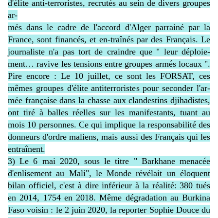
d'élite anti-terroristes, recrutés au sein de divers groupes
ar-
més dans le cadre de l'accord d'Alger parrainé par la
France, sont financés, et en-traînés par des Français. Le
journaliste n'a pas tort de craindre que " leur déploie-
ment… ravive les tensions entre groupes armés locaux ".
Pire encore : Le 10 juillet, ce sont les FORSAT, ces
mêmes groupes d'élite antiterroristes pour seconder l'ar-
mée française dans la chasse aux clandestins djihadistes,
ont tiré à balles réelles sur les manifestants, tuant au
mois 10 personnes. Ce qui implique la responsabilité des
donneurs d'ordre maliens, mais aussi des Français qui les
entraînent.
3) Le 6 mai 2020, sous le titre " Barkhane menacée
d'enlisement au Mali", le Monde révélait un éloquent
bilan officiel, c'est à dire inférieur à la réalité: 380 tués
en 2014, 1754 en 2018. Même dégradation au Burkina
Faso voisin : le 2 juin 2020, la reporter Sophie Douce du