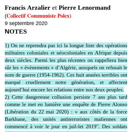
Francis Arzalier
et
Pierre Lenormand
Collectif Communiste Polex)
(
9 septembre 2020
N
OTES
1) On ne reprendra pas ici la longue liste des opérations
militaires coloniales et néocoloniales en Afrique depuis
deux siècles. Parmi les plus récentes on rappellera bien
sûr les « évènements » d’Algérie, auxquels on refusait le
nom de guerre (1954-1962). Ces huit années terribles ont
marqué cruellement notre génération, et affectent
aujourd’hui encore les relations entre nos deux peuples.
2) Cette dangereuse collusion persiste 7 ans plus tard
comme le met en lumière une enquête de Pierre Alonso
(Libération du 22 mai 2020) : « aux côtés de la force
Barkhane, des unités antiterroristes maliennes ont
commencé à voir le jour en juil-let 2019". Des soldats