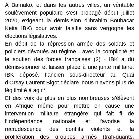
À Bamako, et dans les autres villes, un véritable
soulèvement populaire s'est propagé début juillet
2020, exigeant la démis-sion d'Ibrahim Boubacar
Keita IBK) pour avoir falsifié sans vergogne les
élections législatives.
En dépit de la répression armée des soldats et
policiers dévoués au régime - avec la complicité et
le soutien des forces françaises (2) - IBK a dû
démis-sionner et laisser place à une junte militaire.
IBK déposé, l’ancien sous-directeur au Quai
d’Orsay Laurent Bigot déclare ‘nous n’avons plus de
légitimité à agir ‘.
Et des voix de plus en plus nombreuses s’élèvent
en Afrique même pour mettre en cause une
intervention militaire étrangère qui fait fi de
l’indépendance nationale et favorise la
recrudescence des conflits violents et la
prolifération des groupes armés (trafi-quants,