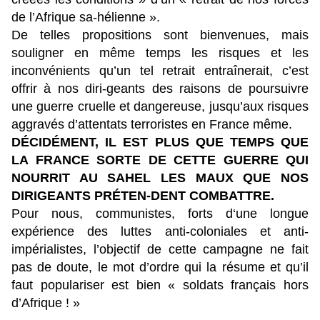
de l’Afrique sa-hélienne ».
De telles propositions sont bienvenues, mais
souligner en même temps les risques et les
inconvénients qu’un tel retrait entraînerait, c’est
offrir à nos diri-geants des raisons de poursuivre
une guerre cruelle et dangereuse, jusqu’aux risques
aggravés d’attentats terroristes en France même.
DÉCIDÉMENT, IL EST PLUS QUE TEMPS QUE
LA FRANCE SORTE DE CETTE GUERRE QUI
NOURRIT AU SAHEL LES MAUX QUE NOS
DIRIGEANTS PRÉTEN-DENT COMBATTRE.
Pour nous, communistes, forts d‘une longue
expérience des luttes anti-coloniales et anti-
impérialistes, l’objectif de cette campagne ne fait
pas de doute, le mot d’ordre qui la résume et qu’il
faut populariser est bien « soldats français hors
d’Afrique ! »