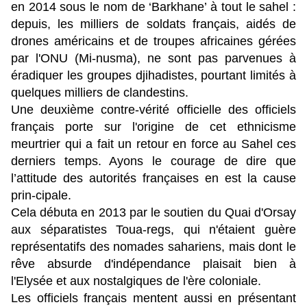
en 2014 sous le nom de ‘Barkhane’ à tout le sahel :
depuis, les milliers de soldats français, aidés de
drones américains et de troupes africaines gérées
par l'ONU (Mi-nusma), ne sont pas parvenues à
éradiquer les groupes djihadistes, pourtant limités à
quelques milliers de clandestins.
Une deuxième contre-vérité officielle des officiels
français porte sur l'origine de cet ethnicisme
meurtrier qui a fait un retour en force au Sahel ces
derniers temps. Ayons le courage de dire que
l’attitude des autorités françaises en est la cause
prin-cipale.
Cela débuta en 2013 par le soutien du Quai d'Orsay
aux séparatistes Toua-regs, qui n'étaient guère
représentatifs des nomades sahariens, mais dont le
rêve absurde d'indépendance plaisait bien à
l'Elysée et aux nostalgiques de l'ère coloniale.
Les officiels français mentent aussi en présentant