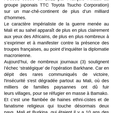
groupe japonais TTC Toyota Tsucho Corporation)
sur un mar-ché-continent de plus d’un milliard
d’hommes.
Le caractère impérialiste de la guerre menée au
Mali et au sahel apparaît de plus en plus clairement
aux yeux des Africains, de plus en plus nombreux à
s’exprimer et à manifester contre la présence des
troupes françaises, au point d’inquiéter la diplomatie
macronienne.
Aujourd’hui, de nombreux journaux (3) soulignent
l’échec ‘stratégique’ de l’opération Barkhane. Car en
dépit des rares communiqués de victoire,
l'insécurité s'est dégradée partout au Mali, où des
milliers de familles paysannes ont dû fuir
leurs
villages, pour se réfugier en masse à Bamako.
Et c’est une flambée de haines ethni-cistes et de
fanatisme religieux qui touche désormais deux
pays, Mali et Burkina, qui étaient il y a 10 ans des