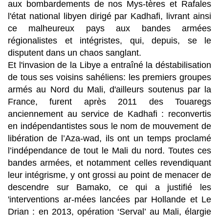
aux bombardements de nos Mys-tères et Rafales
l'état national libyen dirigé par Kadhafi, livrant ainsi
ce malheureux pays aux bandes armées
régionalistes et intégristes, qui, depuis, se le
disputent dans un chaos sanglant.
Et l'invasion de la Libye a entraîné la déstabilisation
de tous ses voisins sahéliens: les premiers groupes
armés au Nord du Mali, d'ailleurs soutenus par la
France, furent après 2011 des Touaregs
anciennement au service de Kadhafi : reconvertis
en indépendantistes sous le nom de mouvement de
libération de l’Aza-wad, ils ont un temps proclamé
l’indépendance de tout le Mali du nord. Toutes ces
bandes armées, et notamment celles revendiquant
leur intégrisme, y ont grossi au point de menacer de
descendre sur Bamako, ce qui a justifié les
'interventions ar-mées lancées par Hollande et Le
Drian : en 2013, opération ‘Serval’ au Mali, élargie