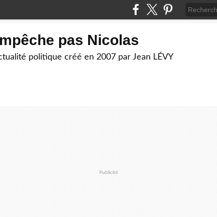
empêche pas Nicolas
actualité politique créé en 2007 par Jean LÉVY
Publicité