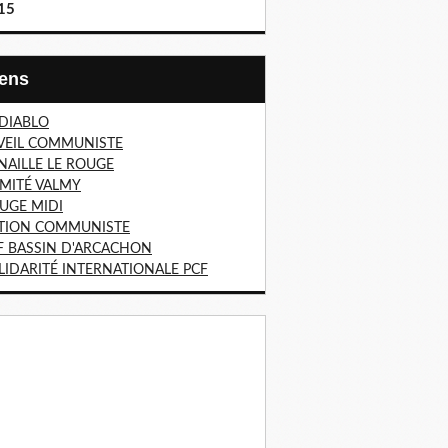
15
Liens
 DIABLO
VEIL COMMUNISTE
NAILLE LE ROUGE
MITÉ VALMY
UGE MIDI
TION COMMUNISTE
F BASSIN D'ARCACHON
LIDARITÉ INTERNATIONALE PCF