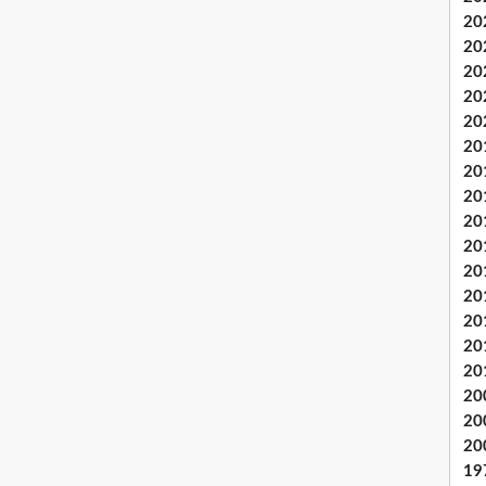
20
20
20
20
20
20
20
20
20
20
20
20
20
20
20
20
20
20
19