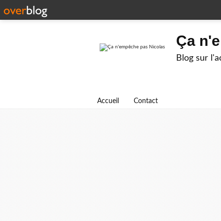
Ça n'
Blog sur l'
Accueil
Contact