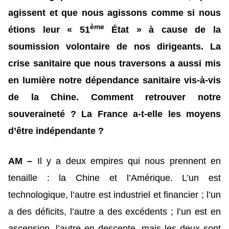
agissent et que nous agissons comme si nous
ème
étions leur « 51
État » à cause de la
soumission volontaire de nos dirigeants. La
crise sanitaire que nous traversons a aussi mis
en lumière notre dépendance sanitaire vis-à-vis
de la Chine. Comment retrouver notre
souveraineté ? La France a-t-elle les moyens
d’être indépendante ?
AM –
Il y a deux empires qui nous prennent en
tenaille : la Chine et l’Amérique. L’un est
technologique, l’autre est industriel et financier ; l’un
a des déficits, l’autre a des excédents ; l’un est en
ascension, l’autre en descente, mais les deux sont