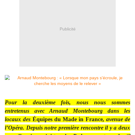
Publicité
Pour la deuxième fois, nous nous sommes
entretenus avec Arnaud Montebourg dans les
locaux des
Équipes du Made in France
, avenue de
l’Opéra. Depuis notre première rencontre il y a deux