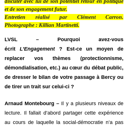
discuter avec lui de son potentiel retour en politique
et de son engagement futur.
Entretien réalisé par Clément Carron.
Photographe : Killian Martinetti.
LVSL – Pourquoi avez-vous
écrit
L’Engagement
? Est-ce un moyen de
replacer vos thèmes (protectionnisme,
démondialisation, etc.) au cœur du débat public,
de dresser le bilan de votre passage à Bercy ou
de tirer un trait sur celui-ci ?
Arnaud Montebourg –
Il y a plusieurs niveaux de
lecture. Il fallait d’abord partager cette expérience
au cours de laquelle la social-démocratie n’a pas