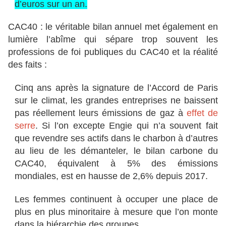
d’euros sur un an.
CAC40 : le véritable bilan annuel met également en
lumière l’abîme qui sépare trop souvent les
professions de foi publiques du CAC40 et la réalité
des faits :
Cinq ans après la signature de l’Accord de Paris
sur le climat, les grandes entreprises
ne baissent
pas réellement leurs émissions de gaz à
effet de
serre
. Si l’on excepte Engie qui n’a souvent fait
que revendre ses actifs dans le charbon à d’autres
au lieu de les démanteler, le bilan carbone du
CAC40, équivalent à 5% des émissions
mondiales, est en hausse de 2,6% depuis 2017.
Les femmes continuent à occuper
une place de
plus en plus minoritaire à mesure que l’on monte
dans la hiérarchie des groupes.