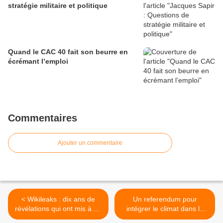
stratégie militaire et politique
Quand le CAC 40 fait son beurre en
écrémant l’emploi
Commentaires
Ajouter un commentaire
< Wikileaks : dix ans de
Un referendum pour
révélations qui ont mis à nu
intégrer le climat dans la
les guerres américaines
Constitution : ce sera un