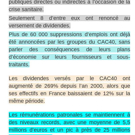
publiques directes ou indirectes à l’occasion de la
crise sanitaire
.
Seulement 8 d’entre eux ont renoncé au
versement de dividendes.
Plus de 60 000 suppressions d’emplois ont déjà
été annoncées par les groupes du CAC40, sans
parler des conséquences de leurs plans
d’économie sur leurs fournisseurs et sous-
traitants.
Les dividendes versés par le CAC40 ont
augmenté de 269% depuis l’an 2000, alors que
ses effectifs en France baissaient de 12% sur la
même période.
Les rémunérations patronales se maintiennent à
des niveaux records
, avec une moyenne de 5,5
millions d’euros et un pic à près de 25 millions