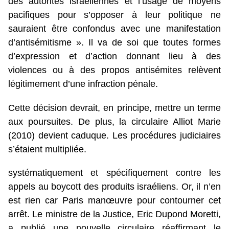
des autorités israéliennes et l’usage de moyens
pacifiques pour s’opposer à leur politique ne
sauraient être confondus avec une manifestation
d’antisémitisme ». Il va de soi que toutes formes
d’expression et d’action donnant lieu à des
violences ou à des propos antisémites relèvent
légitimement d’une infraction pénale.
Cette décision devrait, en principe, mettre un terme
aux poursuites. De plus, la circulaire Alliot Marie
(2010) devient caduque. Les procédures judiciaires
s’étaient multipliée.
systématiquement et spécifiquement contre les
appels au boycott des produits israéliens. Or, il n’en
est rien car Paris manœuvre pour contourner cet
arrêt. Le ministre de la Justice, Eric Dupond Moretti,
a publié une nouvelle circulaire réaffirmant le