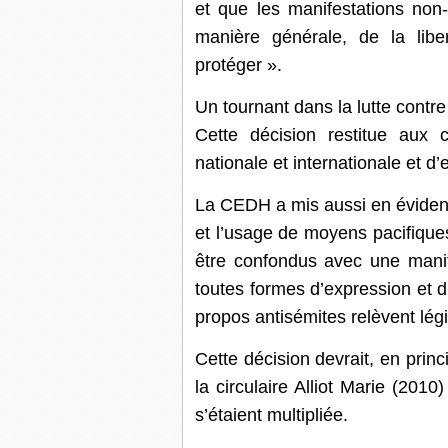
et que les manifestations non-
manière générale, de la liber
protéger ».
Un tournant dans la lutte contre 
Cette décision restitue aux 
nationale et internationale et d’
La CEDH a mis aussi en évidence
et l’usage de moyens pacifiques
être confondus avec une manife
toutes formes d’expression et d
propos antisémites relèvent lég
Cette décision devrait, en prin
la circulaire Alliot Marie (201
s’étaient multipliée.