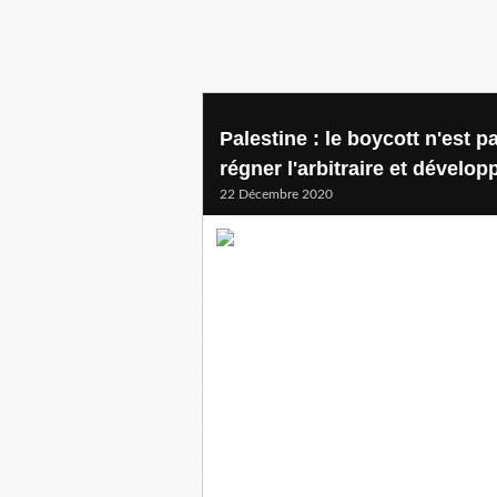
Palestine : le boycott n'est p
régner l'arbitraire et dévelop
22 Décembre 2020