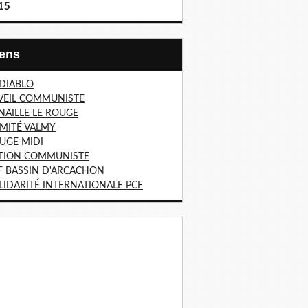
15
Liens
 DIABLO
VEIL COMMUNISTE
NAILLE LE ROUGE
MITÉ VALMY
UGE MIDI
TION COMMUNISTE
F BASSIN D'ARCACHON
LIDARITÉ INTERNATIONALE PCF