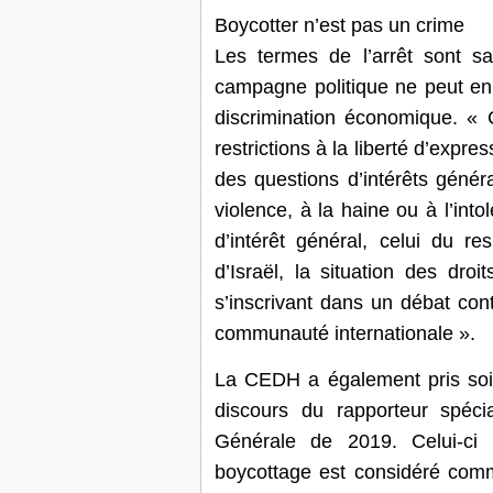
Boycotter n’est pas un crime
Les termes de l’arrêt sont 
campagne politique ne peut en
discrimination économique. « 
restrictions à la liberté d’expr
des questions d’intérêts génér
violence, à la haine ou à l’into
d’intérêt général, celui du res
d’Israël, la situation des dro
s’inscrivant dans un débat con
communauté internationale ».
La CEDH a également pris soin
discours du rapporteur spéci
Générale de 2019. Celui-ci r
boycottage est considéré comm