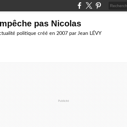
empêche pas Nicolas
actualité politique créé en 2007 par Jean LÉVY
Publicité