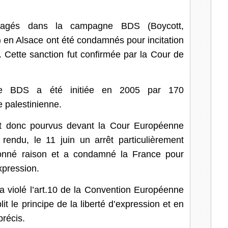
l
gagés dans la campagne BDS (Boycott,
 en Alsace ont été condamnés pour incitation
. Cette sanction fut confirmée par la Cour de
de BDS a été initiée en 2005 par 170
e palestinienne.
ont donc pourvus devant la Cour Européenne
endu, le 11 juin un arrêt particulièrement
onné raison et a condamné la France pour
expression.
 violé l’art.10 de la Convention Européenne
t le principe de la liberté d’expression et en
précis.