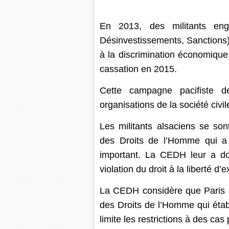
En 2013, des militants en
Désinvestissements, Sanctions)
à la discrimination économique
cassation en 2015.
Cette campagne pacifiste 
organisations de la société civil
Les militants alsaciens se s
des Droits de l’Homme qui a r
important. La CEDH leur a d
violation du droit à la liberté d’
La CEDH considère que Paris a
des Droits de l’Homme qui établi
limite les restrictions à des cas 