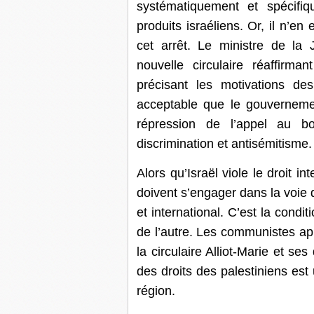
systématiquement et spécifi
produits israéliens. Or, il n’e
cet arrêt. Le ministre de la 
nouvelle circulaire réaffirm
précisant les motivations de
acceptable que le gouverneme
répression de l’appel au bo
discrimination et antisémitisme.
Alors qu’Israël viole le droit i
doivent s’engager dans la voie 
et international. C’est la condit
de l’autre. Les communistes appe
la circulaire Alliot-Marie et se
des droits des palestiniens est
région.