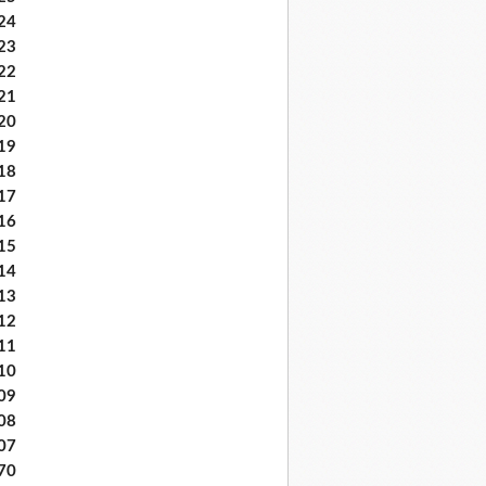
24
23
22
21
20
19
18
17
16
15
14
13
12
11
10
09
08
07
70