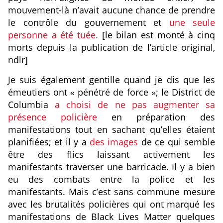
mouvement-là n’avait aucune chance de prendre
le contrôle du gouvernement et
une seule
personne a été tuée
.
[le bilan est monté à cinq
morts depuis la publication de l’article original,
ndlr]
Je suis également gentille quand je dis que les
émeutiers ont « pénétré de force »; le District de
Columbia
a choisi de ne pas augmenter sa
présence policière
en préparation des
manifestations tout en sachant qu’elles étaient
planifiées; et il y a
des images
de ce qui semble
être des flics laissant activement les
manifestants traverser une barricade. Il y a bien
eu
des combats
entre la police et les
manifestants. Mais c’est sans commune mesure
avec
les brutalités policières
qui ont marqué les
manifestations de Black Lives Matter quelques