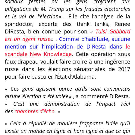
sociaux fermés où les gens croyaient aux
allégations de M. Trump sur les fraudes électorales
et le vol de l’élection
« . Elle cite l’analyse de la
spindoctor, experte des think tanks, Renee
DiResta, bien connue pour son «
Tulsi Gabbard
est un agent russe
« .
Comme d’habitude, aucune
mention sur l’implication de DiResta dans
le
scandale New Knowledge
. Cette opération sous
faux drapeau voulait faire croire à une ingérence
russe dans les élections sénatoriales de 2017
pour faire basculer l’État d’Alabama.
«
Ces gens agissent parce qu’ils sont convaincus
qu’une élection a été volée
« , a commenté DiResta.
«
C’est une démonstration de l’impact réel
des
chambres d’écho
.
»
«
Cela a répudié de manière frappante l’idée qu’il
existe un monde en ligne et hors ligne et que ce qui