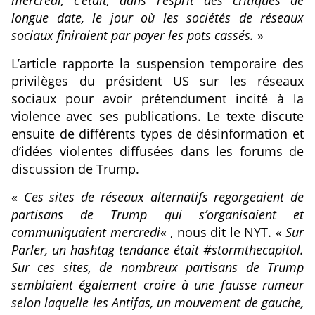
mercredi, c’était, dans l’esprit des critiques de
longue date, le jour où les sociétés de réseaux
sociaux finiraient par payer les pots cassés.
»
L’article rapporte la suspension temporaire des
privilèges du président US sur les réseaux
sociaux pour avoir prétendument incité à la
violence avec ses publications. Le texte discute
ensuite de différents types de désinformation et
d’idées violentes diffusées dans les forums de
discussion de Trump.
«
Ces sites de réseaux alternatifs regorgeaient de
partisans de Trump qui s’organisaient et
communiquaient mercredi
« , nous dit le NYT. «
Sur
Parler, un hashtag tendance était #stormthecapitol.
Sur ces sites, de nombreux partisans de Trump
semblaient également croire à une fausse rumeur
selon laquelle les Antifas, un mouvement de gauche,