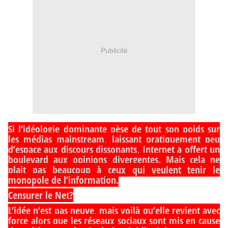
Publicité
Si l’idéologie dominante pèse de tout son poids sur
les médias mainstream, laissant pratiquement peu
d’espace aux discours dissonants, Internet a offert un
boulevard aux opinions divergentes. Mais cela ne
plait pas beaucoup à ceux qui veulent tenir le
monopole de l’information.
Censurer le Net?
L’idée n’est pas neuve, mais voilà qu’elle revient avec
force alors que les réseaux sociaux sont mis en cause