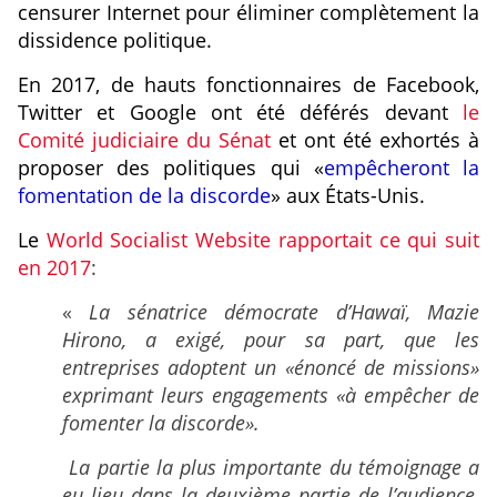
censurer Internet pour éliminer complètement la
dissidence politique.
En 2017, de hauts fonctionnaires de Facebook,
Twitter et Google ont été déférés devant
le
Comité judiciaire du Sénat
et ont été exhortés à
proposer des politiques qui «
empêcheront la
fomentation de la discorde
» aux États-Unis.
Le
World Socialist Website rapportait ce qui suit
en 2017
:
«
La sénatrice démocrate d’Hawaï, Mazie
Hirono, a exigé, pour sa part, que les
entreprises adoptent un «énoncé de missions»
exprimant leurs engagements «à empêcher de
fomenter la discorde».
La partie la plus importante du témoignage a
eu lieu dans la deuxième partie de l’audience,