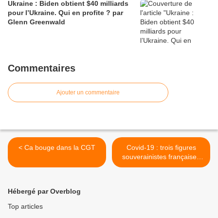
Ukraine : Biden obtient $40 milliards
pour l’Ukraine. Qui en profite ? par
Glenn Greenwald
Commentaires
Ajouter un commentaire
< Ca bouge dans la CGT
Covid-19 : trois figures
souverainistes françaises
demandent des comptes à
Olivier Véran >
Hébergé par Overblog
Top articles