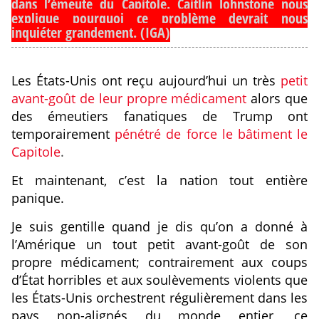
dans l’émeute du Capitole. Caitlin Johnstone nous
explique pourquoi ce problème devrait nous
inquiéter grandement. (IGA)
Les États-Unis ont reçu aujourd’hui un très
petit
avant-goût de leur propre médicament
alors que
des émeutiers fanatiques de Trump ont
temporairement
pénétré de force le bâtiment le
Capitole
.
Et maintenant, c’est la nation tout entière
panique.
Je suis gentille quand je dis qu’on a donné à
l’Amérique un tout petit avant-goût de son
propre médicament; contrairement aux coups
d’État horribles et aux soulèvements violents que
les États-Unis orchestrent régulièrement dans les
pays non-alignés du monde entier, ce