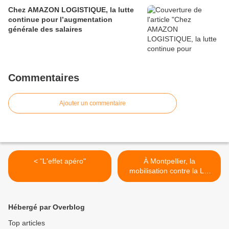
Chez AMAZON LOGISTIQUE, la lutte
continue pour l’augmentation
générale des salaires
Commentaires
Ajouter un commentaire
< "L'effet apéro"
À Montpellier, la
mobilisation contre la Loi
Sécurité Globale repart en
ce début d'année >
Hébergé par Overblog
Top articles