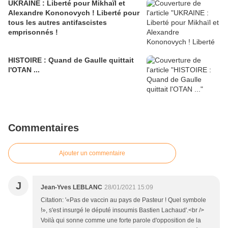
UKRAINE : Liberté pour Mikhaïl et
Alexandre Kononovych ! Liberté pour
tous les autres antifascistes
emprisonnés !
HISTOIRE : Quand de Gaulle quittait
l'OTAN ...
Commentaires
Ajouter un commentaire
J
Jean-Yves LEBLANC
28/01/2021 15:09
Citation: '«Pas de vaccin au pays de Pasteur ! Quel symbole
!», s'est insurgé le député insoumis Bastien Lachaud'.<br />
Voilà qui sonne comme une forte parole d'opposition de la