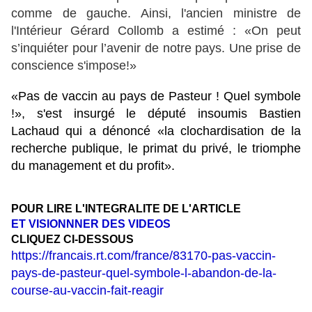
comme de gauche. Ainsi, l'ancien ministre de
l'Intérieur Gérard Collomb a estimé : «On peut
s’inquiéter pour l’avenir de notre pays. Une prise de
conscience s'impose!»
«Pas de vaccin au pays de Pasteur ! Quel symbole
!», s'est insurgé le député insoumis Bastien
Lachaud qui a dénoncé «la clochardisation de la
recherche publique, le primat du privé, le triomphe
du management et du profit».
POUR LIRE L'INTEGRALITE DE L'ARTICLE
ET VISIONNNER DES VIDEOS
CLIQUEZ CI-DESSOUS
https://francais.rt.com/france/83170-pas-vaccin-
pays-de-pasteur-quel-symbole-l-abandon-de-la-
course-au-vaccin-fait-reagir