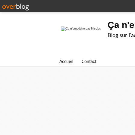
Ça n'
Blog sur l'
Accueil
Contact