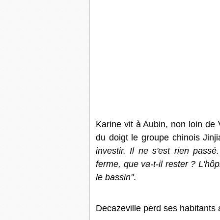
Karine vit à Aubin, non loin de 
du doigt le groupe chinois Jinj
investir. Il ne s'est rien pas
ferme, que va-t-il rester ? L'hôp
le bassin"
.
Decazeville perd ses habitants