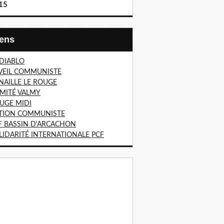
15
Liens
 DIABLO
VEIL COMMUNISTE
NAILLE LE ROUGE
MITÉ VALMY
UGE MIDI
TION COMMUNISTE
F BASSIN D'ARCACHON
LIDARITÉ INTERNATIONALE PCF