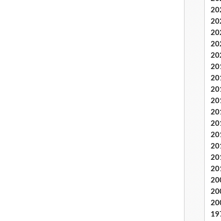
20
20
20
20
20
20
20
20
20
20
20
20
20
20
20
20
20
20
19