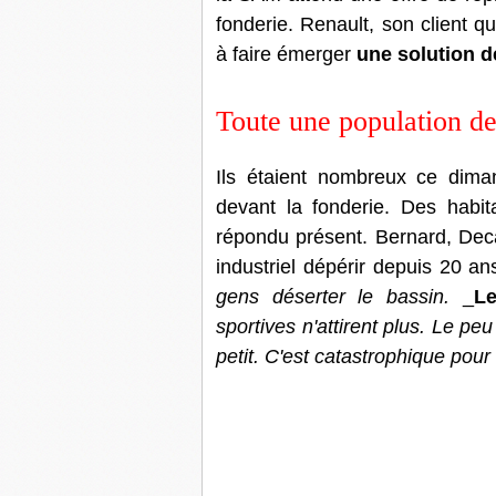
fonderie. Renault, son client q
à faire émerger
une solution d
Toute une population d
Ils étaient nombreux ce dima
devant la fonderie. Des habit
répondu présent. Bernard, Deca
industriel dépérir depuis 20 an
gens déserter le bassin.
_
Le
sportives n'attirent plus. Le p
petit. C'est catastrophique pou