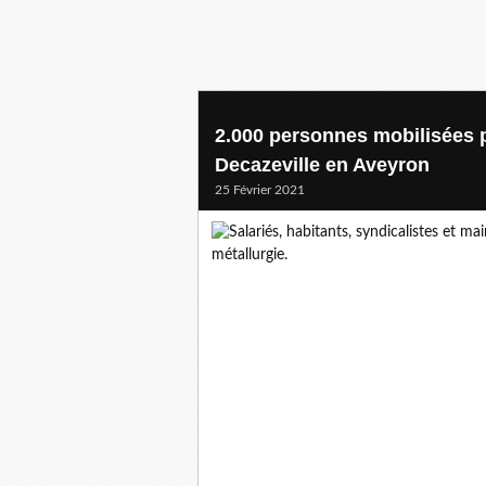
2.000 personnes mobilisées p
Decazeville en Aveyron
25 Février 2021