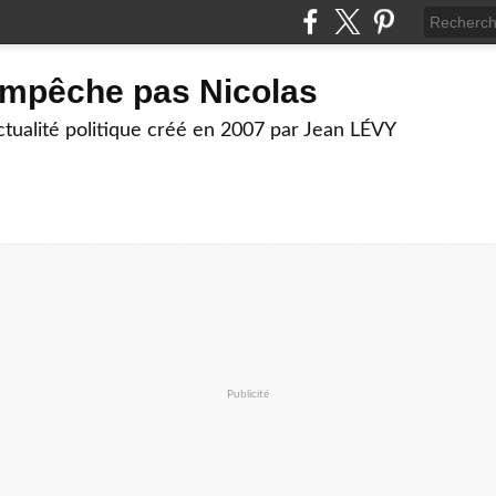
empêche pas Nicolas
actualité politique créé en 2007 par Jean LÉVY
Publicité