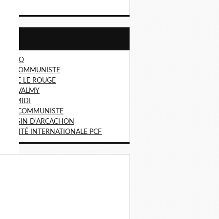
15
Liens
 DIABLO
VEIL COMMUNISTE
NAILLE LE ROUGE
MITÉ VALMY
UGE MIDI
TION COMMUNISTE
F BASSIN D'ARCACHON
LIDARITÉ INTERNATIONALE PCF