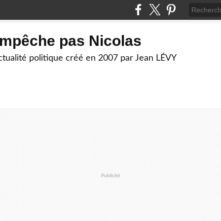
empêche pas Nicolas
actualité politique créé en 2007 par Jean LÉVY
Publicité