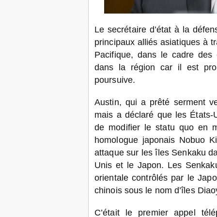
Le secrétaire d’état à la défe
principaux alliés asiatiques à t
Pacifique, dans le cadre des e
dans la région car il est pro
poursuive.
Austin, qui a prêté serment 
mais a déclaré que les États-U
de modifier le statu quo en 
homologue japonais Nobuo Kis
attaque sur les îles Senkaku dan
Unis et le Japon. Les Senkaku
orientale contrôlés par le Ja
chinois sous le nom d’îles Diao
C’était le premier appel té