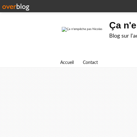
Ça n'
Blog sur l'
Accueil
Contact