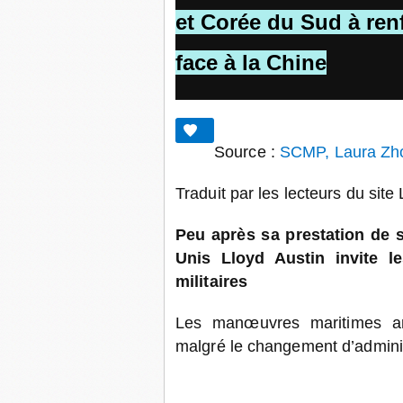
et Corée du Sud à renf
face à la Chine
Source :
SCMP, Laura Zh
Traduit par les lecteurs du site
Peu après sa prestation de s
Unis Lloyd Austin invite le
militaires
Les manœuvres maritimes am
malgré le changement d’adminis