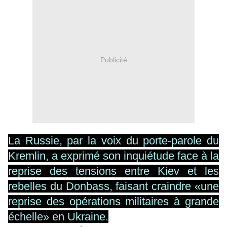
Publicité
La Russie, par la voix du porte-parole du
Kremlin, a exprimé son inquiétude face à la
reprise des tensions entre Kiev et les
rebelles du Donbass, faisant craindre «une
reprise des opérations militaires à grande
échelle» en Ukraine.