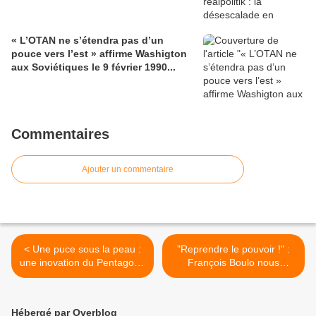
« L’OTAN ne s’étendra pas d’un
pouce vers l’est » affirme Washigton
aux Soviétiques le 9 février 1990...
Commentaires
Ajouter un commentaire
< Une puce sous la peau :
"Reprendre le pouvoir !" :
une inovation du Pentagone
François Boulo nous
pour détecter...le Covid...
montre le chemin - VIDEO -
>
Hébergé par Overblog