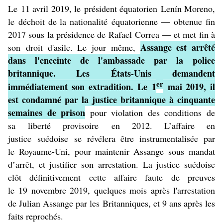
Le
11 avril 2019
, le
président équatorien
Lenín Moreno
,
le
déchoit de la nationalité
équatorienne — obtenue fin
2017 sous la présidence de
Rafael Correa
— et met fin à
Assange est arrêté
son
droit d'asile
. Le jour même,
dans l'enceinte de l'ambassade par la
police
britannique
. Les
États-Unis
demandent
er
immédiatement son
extradition
. Le
1
mai 2019
, il
est condamné par la justice britannique à cinquante
semaines de prison
pour violation des conditions de
sa
liberté provisoire
en 2012. L’affaire en
justice
suédoise
se révélera être instrumentalisée par
le
Royaume-Uni
, pour maintenir Assange sous
mandat
d’arrêt
, et justifier son arrestation. La justice suédoise
clôt définitivement cette affaire faute de preuves
le
19 novembre 2019
, quelques mois après l'arrestation
de Julian Assange par les Britanniques, et 9 ans après les
faits reprochés.