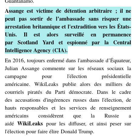
Guantánamo
.
A
ssange est victime de
détention arbitraire
; il ne
peut pas sortir de l’
ambassade
sans risquer une
arrestation britannique et l'extradition vers les
États-
Unis
. Il est alors surveillé en permanence
par
Scotland Yard
et espionné par la
Central
Intelligence Agency
(CIA).
En 2016, toujours enfermé dans l'
ambassade d’Équateur
,
Julian Assange commente sur les
réseaux sociaux
la
campagne pour l'
élection présidentielle
américaine
.
WikiLeaks
publie alors des
milliers de
courriels piratés du Parti démocrate
. Dans le cadre
des
accusations d'ingérences russes dans l'élection
, de
hauts responsables et les services de renseignement
américains considèrent que la Russie a
WikiLeaks
aidé
pour les diffuser, et ainsi peser sur
l'élection pour faire élire
Donald Trump
.