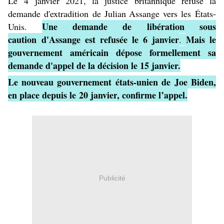
Le
4 janvier 2021
, la justice britannique refuse la
demande d'
extradition
de Julian Assange vers les
États-
Une demande de
libération sous
Unis
.
caution
d'Assange est refusée le
6 janvier
Mais le
.
gouvernement américain dépose formellement sa
demande d'appel de la décision le 15 janvier.
Le nouveau gouvernement états-unien de
Joe Biden
,
en place depuis le
20 janvier
, confirme l’appel.
Publicité