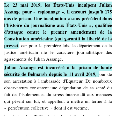
Le
23 mai 2019
, les
États-Unis
inculpent Julian
Assange pour « espionnage », il encourt jusqu’à 175
ans de
prison
. Une inculpation
« sans précédent dans
l’histoire du journalisme aux États-Unis »
, qualifiée
d'attaque contre le
premier amendement de la
Constitution
américaine (qui garantit la
liberté de la
presse
)
,
car pour la première fois, le département de la
justice américain nie le caractère journalistique des
agissements de Julian Assange.
Julian Assange est incarcéré à la
prison de haute
sécurité de Belmarsh
depuis le
11 avril 2019
,
j
our de
son arrestation à l'
ambassade d'Équateur
. De nombreux
observateurs constatent une dégradation de sa santé du
fait de l’isolement et du stress intense dû aux menaces
qui pèsent sur lui, et appellent à mettre un terme à la
« persécution collective » dont il est victime.