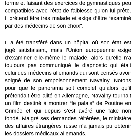
forme et faisant des exercices de gymnastiques peu
compatibles avec l’état de faiblesse qu’on lui prête.
Il prétend être très malade et exige d’être “examiné
par des médecins de son choix”.
Il a été transféré dans un hôpital où son état est
jugé satisfaisant, mais l’Union européenne exige
d’examiner elle-même le malade, alors qu’elle n’a
toujours pas communiqué le diagnostic qui était
celui des médecins allemands qui sont censés avoir
soigné de son empoisonnement Navalny. Notons
pour que le panorama soit complet qu’alors qu’il
prétendait être alité en Allemagne, Navalny tournait
un film destiné à montrer “le palais” de Poutine en
Crimée et qui depuis s’est avéré une fake non
fondé. Malgré ses demandes réitérées, le ministère
des affaires étrangères russe n’a jamais pu obtenir
les dossiers médicaux allemands.