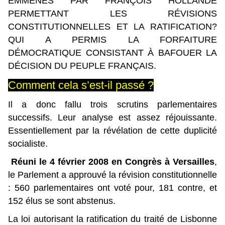
EMMENÉS PAR FRANÇOIS HOLLANDE
PERMETTANT LES RÉVISIONS
CONSTITUTIONNELLES ET LA RATIFICATION?
QUI A PERMIS LA FORFAITURE
DÉMOCRATIQUE CONSISTANT À BAFOUER LA
DÉCISION DU PEUPLE FRANÇAIS.
Comment cela s’est-il passé ?
Il a donc fallu trois scrutins parlementaires
successifs. Leur analyse est assez réjouissante.
Essentiellement par la révélation de cette duplicité
socialiste.
Réuni le 4 février 2008 en Congrès à Versailles
,
le Parlement a approuvé la révision constitutionnelle
: 560 parlementaires ont voté pour, 181 contre, et
152 élus se sont abstenus.
La loi autorisant la ratification du traité de Lisbonne