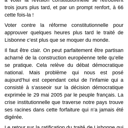
à voter la révision constitutionnelle se retrouvent
trois jours plus tard, et par un prompt renfort, à 66
cette fois-la !
Voter contre la réforme constitutionnelle pour
approuver quelques heures plus tard le traité de
Lisbonne c’est plus que se moquer du monde.
Il faut être clair. On peut parfaitement être partisan
acharné de la construction européenne telle qu’elle
se pratique. Cela relève du débat démocratique
national. Mais problème qui nous est posé
aujourd’hui est cependant celui de l’infamie qui a
consisté à s’asseoir sur la décision démocratique
exprimée le 29 mai 2005 par le peuple français. La
crise institutionnelle que traverse notre pays trouve
ses racines dans cette forfaiture qui n’a jamais été
digérée.
Le retour sur la ratification du traité de Lisbonne qui