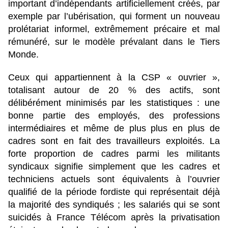
important d’indépendants artificiellement créés, par
exemple par l’ubérisation, qui forment un nouveau
prolétariat informel, extrêmement précaire et mal
rémunéré, sur le modèle prévalant dans le Tiers
Monde.
Ceux qui appartiennent à la CSP « ouvrier »,
totalisant autour de 20 % des actifs, sont
délibérément minimisés par les statistiques : une
bonne partie des employés, des professions
intermédiaires et même de plus plus en plus de
cadres sont en fait des travailleurs exploités. La
forte proportion de cadres parmi les militants
syndicaux signifie simplement que les cadres et
techniciens actuels sont équivalents à l’ouvrier
qualifié de la période fordiste qui représentait déjà
la majorité des syndiqués ; les salariés qui se sont
suicidés à France Télécom après la privatisation