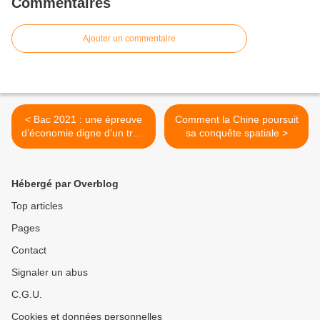
Commentaires
Ajouter un commentaire
< Bac 2021 : une épreuve
Comment la Chine poursuit
d’économie digne d’un tract
sa conquête spatiale >
du Medef
Hébergé par Overblog
Top articles
Pages
Contact
Signaler un abus
C.G.U.
Cookies et données personnelles