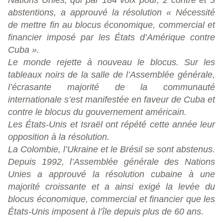
Nations Unies, qui par 184 voix pour, 2 contre et 3
abstentions, a approuvé la résolution « Nécessité
de mettre fin au blocus économique, commercial et
financier imposé par les États d’Amérique contre
Cuba ».
Le monde rejette à nouveau le blocus. Sur les
tableaux noirs de la salle de l’Assemblée générale,
l’écrasante majorité de la communauté
internationale s’est manifestée en faveur de Cuba et
contre le blocus du gouvernement américain.
Les États-Unis et Israël ont répété cette année leur
opposition à la résolution.
La Colombie, l’Ukraine et le Brésil se sont abstenus.
Depuis 1992, l’Assemblée générale des Nations
Unies a approuvé la résolution cubaine à une
majorité croissante et a ainsi exigé la levée du
blocus économique, commercial et financier que les
États-Unis imposent à l’île depuis plus de 60 ans.