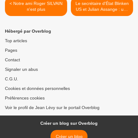
< Notre ami Roger SILVAIN
Le secrétaire d'État Blinken
n'est plus
US et Julian Assange : une
video à voir >
Hébergé par Overblog
Top articles
Pages
Contact
Signaler un abus
C.G.U.
Cookies et données personnelles
Préférences cookies
Voir le profil de Jean Lévy sur le portail Overblog
Créer un blog sur Overblog
Créer un blog