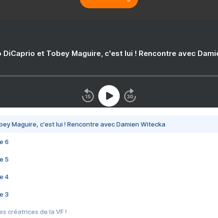
 DiCaprio et Tobey Maguire, c'est lui ! Rencontre avec Dam
bey Maguire, c'est lui ! Rencontre avec Damien Witecka
e 6
e 5
e 4
e 3
s créatrices de la VF !