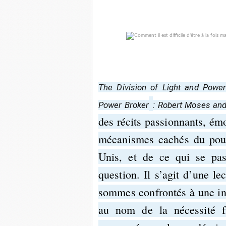
The Division of Light and Powe
Power Broker
: Robert Moses and
des récits passionnants, émo
mécanismes cachés du pouv
Unis, et de ce qui se pas
question. Il s’agit d’une le
sommes confrontés à une inte
au nom de la nécessité f