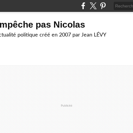
empêche pas Nicolas
actualité politique créé en 2007 par Jean LÉVY
Publicité