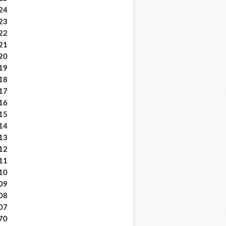
24
23
22
21
20
19
18
17
16
15
14
13
12
11
10
09
08
07
70