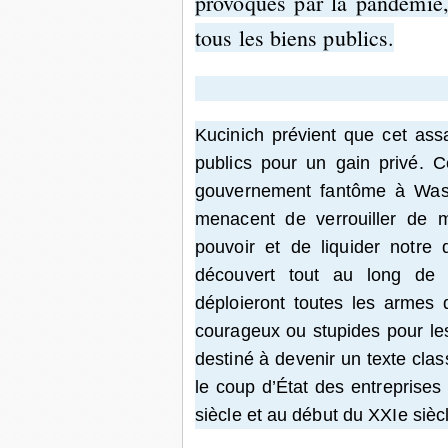
provoqués par la pandémie,
tous les biens publics.
Kucinich prévient que cet assa
publics pour un gain privé. 
gouvernement fantôme à Washi
menacent de verrouiller de m
pouvoir et de liquider notre
découvert tout au long de s
déploieront toutes les armes 
courageux ou stupides pour les
destiné à devenir un texte cla
le coup d’État des entreprises
siècle et au début du XXIe sièc