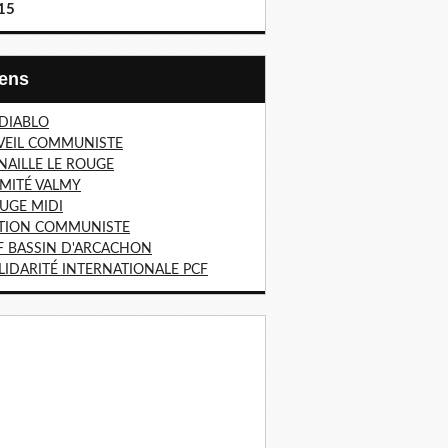
15
Liens
 DIABLO
VEIL COMMUNISTE
NAILLE LE ROUGE
MITÉ VALMY
UGE MIDI
TION COMMUNISTE
F BASSIN D'ARCACHON
LIDARITÉ INTERNATIONALE PCF