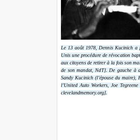
Le 13 août 1978, Dennis Kucinich a fa
Unis une procédure de révocation bapti
aux citoyens de retirer à la fois son m
de son mandat, NdT]. De gauche à dro
Sandy Kucinich (l’épouse du maire), F
l’United Auto Workers, Joe Tegreene 
clevelandmemory.org].