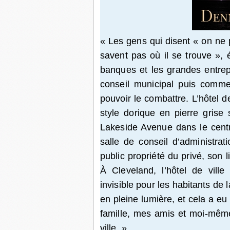
« Les gens qui disent « on ne p
savent pas où il se trouve », é
banques et les grandes entre
conseil municipal puis comme
pouvoir le combattre. L’hôtel d
style dorique en pierre grise 
Lakeside Avenue dans le centre-
salle de conseil d’administra
public propriété du privé, son
À Cleveland, l’hôtel de ville
invisible pour les habitants de la 
en pleine lumière, et cela a e
famille, mes amis et moi-même.
ville. »