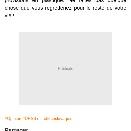
provisions en plastique. Ne faites pas quelque
chose que vous regretteriez pour le reste de votre
vie !
Publicité
#Opinion
#URSS et Tchécoslovaquie
Partager