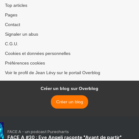
Top articles
Pages
Contact
Signaler un abus
C.G.U.
Cookies et données personnelles
Préférences cookies
Voir le profil de Jean Lévy sur le portail Overblog
Créer un blog sur Overblog
Créer un blog
FACE A - un podcast Purecharts
FACE A #30 : Eve Angeli raconte "Avant de partir"