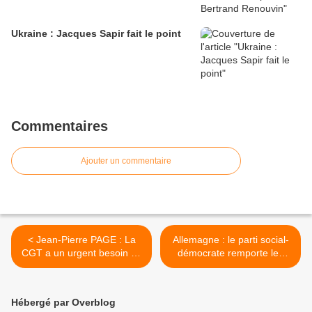
Ukraine : Jacques Sapir fait le point
Commentaires
Ajouter un commentaire
< Jean-Pierre PAGE : La
Allemagne : le parti social-
CGT a un urgent besoin de
démocrate remporte les
rénovation
législatives, selon les
résultats encore provisoires
>
Hébergé par Overblog