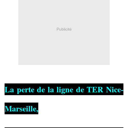
Publicité
La perte de la ligne de TER Nice-
Marseille,