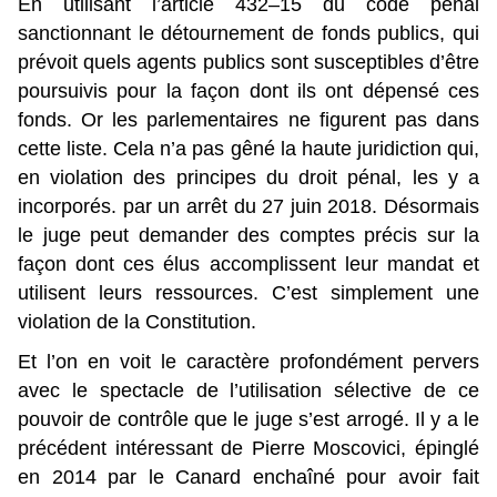
En utilisant l’article 432–15 du code pénal
sanctionnant le détournement de fonds publics, qui
prévoit quels agents publics sont susceptibles d’être
poursuivis pour la façon dont ils ont dépensé ces
fonds. Or les parlementaires ne figurent pas dans
cette liste. Cela n’a pas gêné la haute juridiction qui,
en violation des principes du droit pénal, les y a
incorporés. par un arrêt du 27 juin 2018. Désormais
le juge peut demander des comptes précis sur la
façon dont ces élus accomplissent leur mandat et
utilisent leurs ressources. C’est simplement une
violation de la Constitution.
Et l’on en voit le caractère profondément pervers
avec le spectacle de l’utilisation sélective de ce
pouvoir de contrôle que le juge s’est arrogé. Il y a
le
précédent intéressant de Pierre Moscovici
, épinglé
en 2014 par le Canard enchaîné pour avoir fait