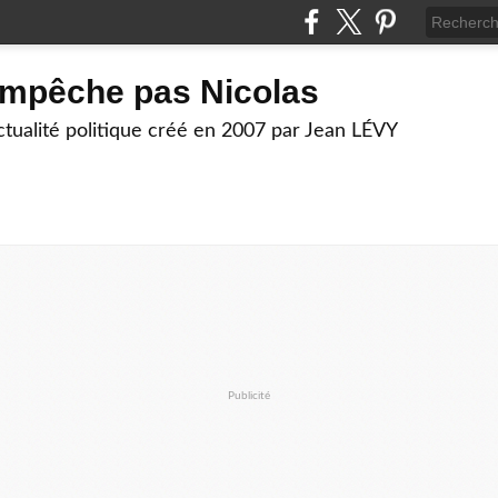
empêche pas Nicolas
actualité politique créé en 2007 par Jean LÉVY
Publicité