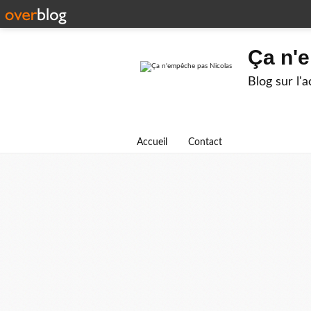
Ça n'
Blog sur l'
Accueil
Contact