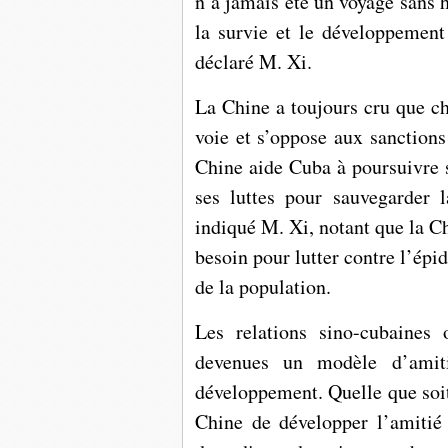
n’a jamais été un voyage sans 
la survie et le développement 
déclaré M. Xi.
La Chine a toujours cru que ch
voie et s’oppose aux sanctions
Chine aide Cuba à poursuivre s
ses luttes pour sauvegarder l
indiqué M. Xi, notant que la Ch
besoin pour lutter contre l’ép
de la population.
Les relations sino-cubaines 
devenues un modèle d’amit
développement. Quelle que soit 
Chine de développer l’amitié