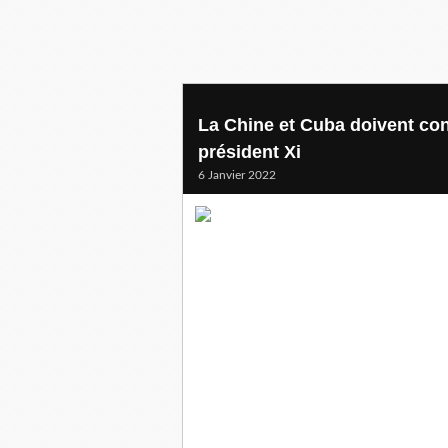
La Chine et Cuba doivent cons
président Xi
6 Janvier 2022