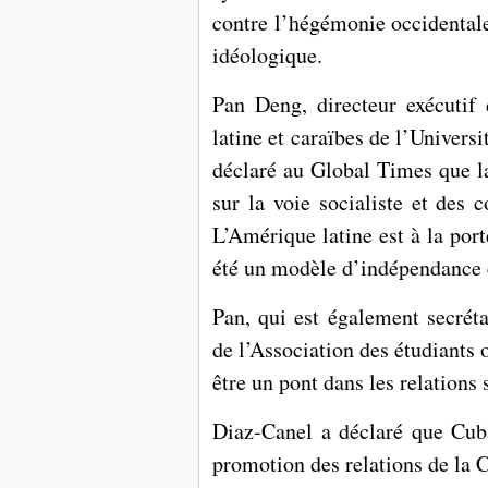
contre l’hégémonie occidentale
idéologique.
Pan Deng, directeur exécutif
latine et caraïbes de l’Universi
déclaré au Global Times que l
sur la voie socialiste et des 
L’Amérique latine est à la por
été un modèle d’indépendance 
Pan, qui est également secréta
de l’Association des étudiants
être un pont dans les relations
Diaz-Canel a déclaré que Cuba 
promotion des relations de la 