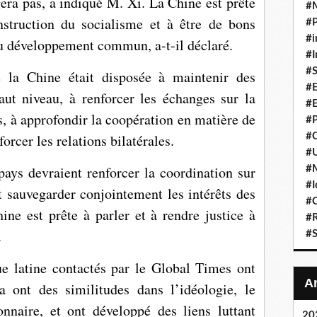
ra pas, a indiqué M. Xi. La Chine est prête
#
struction du socialisme et à être de bons
#P
#i
du développement commun, a-t-il déclaré.
#I
#S
la Chine était disposée à maintenir des
#E
ut niveau, à renforcer les échanges sur la
#E
s, à approfondir la coopération en matière de
#P
#C
orcer les relations bilatérales.
#U
ays devraient renforcer la coordination sur
#
#I
et sauvegarder conjointement les intérêts des
#C
ne est prête à parler et à rendre justice à
#R
.
#S
e latine contactés par le Global Times ont
 ont des similitudes dans l’idéologie, le
onnaire, et ont développé des liens luttant
20