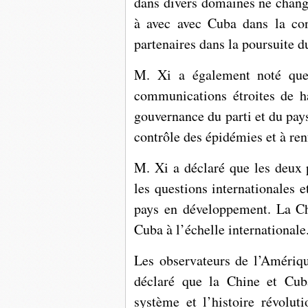
dans divers domaines ne change
à avec avec Cuba dans la con
partenaires dans la poursuite 
M. Xi a également noté que 
communications étroites de ha
gouvernance du parti et du pay
contrôle des épidémies et à renf
M. Xi a déclaré que les deux p
les questions internationales 
pays en développement. La Chi
Cuba à l’échelle internationale
Les observateurs de l’Amériqu
déclaré que la Chine et Cuba
système et l’histoire révoluti