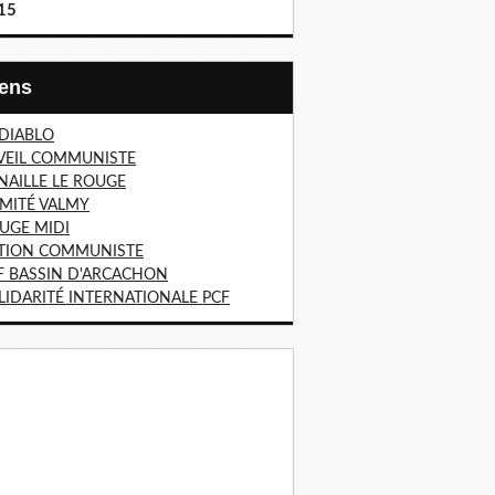
15
Liens
 DIABLO
VEIL COMMUNISTE
NAILLE LE ROUGE
MITÉ VALMY
UGE MIDI
TION COMMUNISTE
F BASSIN D'ARCACHON
LIDARITÉ INTERNATIONALE PCF