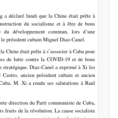
l
g a déclaré lundi que la Chine était prête à
nstruction du socialisme et à être de bons
ite du développement commun, lors d’une
 le président cubain Miguel Diaz-Canel.
la Chine était prête à s’associer à Cuba pour
es de lutte contre la COVID-19 et de bons
 stratégique. Diaz-Canel a exprimé à Xi les
l Castro, ancien président cubain et ancien
Cuba. M. Xi a rendu ses salutations à Raul
orte direction du Parti communiste de Cuba,
s fruits de la révolution. La cause socialiste