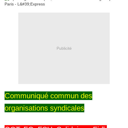
Publicité
Communiqué commun des
organisations syndicales