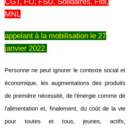
CGT, FO, FSU, Solidaires, Fidl,
MNL
appelant à la mobilisation le 27
janvier 2022.
Personne ne peut ignorer le contexte social et
économique, les augmentations des produits
de première nécessité, de l’énergie comme de
l’alimentation et, finalement, du coût de la vie
pour toutes et tous, jeunes, actifs,