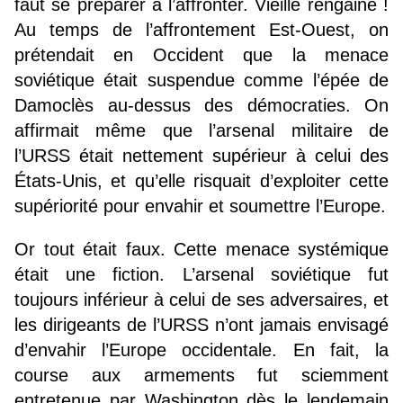
faut se préparer à l’affronter. Vieille rengaine !
Au temps de l’affrontement Est-Ouest, on
prétendait en Occident que la menace
soviétique était suspendue comme l’épée de
Damoclès au-dessus des démocraties. On
affirmait même que l’arsenal militaire de
l’URSS était nettement supérieur à celui des
États-Unis, et qu’elle risquait d’exploiter cette
supériorité pour envahir et soumettre l’Europe.
Or tout était faux. Cette menace systémique
était une fiction. L’arsenal soviétique fut
toujours inférieur à celui de ses adversaires, et
les dirigeants de l’URSS n’ont jamais envisagé
d’envahir l’Europe occidentale. En fait, la
course aux armements fut sciemment
entretenue par Washington dès le lendemain