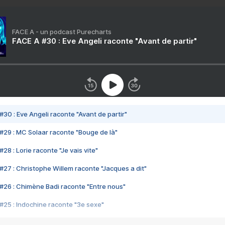
FACE A - un podcast Purecharts
FACE A #30 : Eve Angeli raconte "Avant de partir"
#30 : Eve Angeli raconte "Avant de partir"
#29 : MC Solaar raconte "Bouge de là"
28 : Lorie raconte "Je vais vite"
#27 : Christophe Willem raconte "Jacques a dit"
#26 : Chimène Badi raconte "Entre nous"
#25 : Indochine raconte "3e sexe"
#24 : Zaho raconte "C'est chelou"