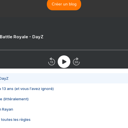
Créer un blog
 Battle Royale - DayZ
 DayZ
 a 13 ans (et vous l'avez ignoré)
e (littéralement)
im Rayan
 toutes les règles