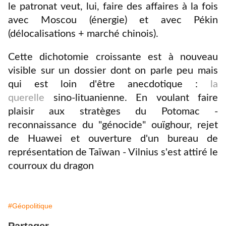
le patronat veut, lui, faire des affaires à la fois
avec Moscou (énergie) et avec Pékin
(délocalisations + marché chinois).
Cette dichotomie croissante est à nouveau
visible sur un dossier dont on parle peu mais
qui est loin d'être anecdotique :
la
querelle
sino-lituanienne. En voulant faire
plaisir aux stratèges du Potomac -
reconnaissance du "génocide" ouïghour, rejet
de Huawei et ouverture d'un bureau de
représentation de Taïwan - Vilnius s'est attiré le
courroux du dragon
#Géopolitique
Partager