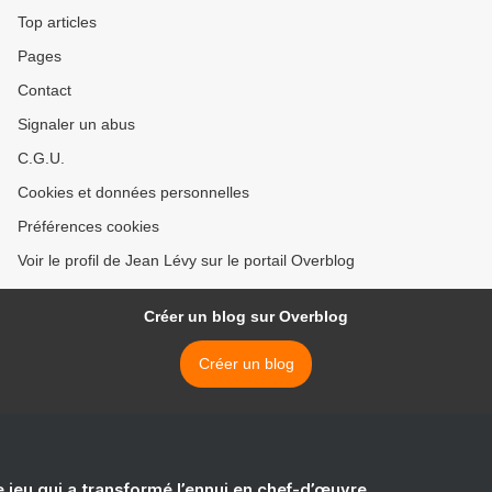
Top articles
Pages
Contact
Signaler un abus
C.G.U.
Cookies et données personnelles
Préférences cookies
Voir le profil de Jean Lévy sur le portail Overblog
Créer un blog sur Overblog
Créer un blog
e jeu qui a transformé l’ennui en chef-d’œuvre