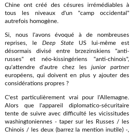
Chine ont créé des césures irrémédiables à
tous les niveaux d'un "camp occidental"
autrefois homogène.
Si, nous l'avons évoqué à de nombreuses
reprises, le
Deep State
US lui-même est
désormais divisé entre brzezinskiens "anti-
russes" et néo-kissingériens "anti-chinois",
qu'attendre d'autre chez les
junior partne
r
européens, qui doivent en plus y ajouter des
considérations propres ?
C'est particulièrement vrai pour l'Allemagne.
Alors que l'appareil diplomatico-sécuritaire
tente de suivre avec difficulté les vicissitudes
washingtoniennes - taper sur les Russes / les
Chinois / les deux (barrez la mention inutile) -,