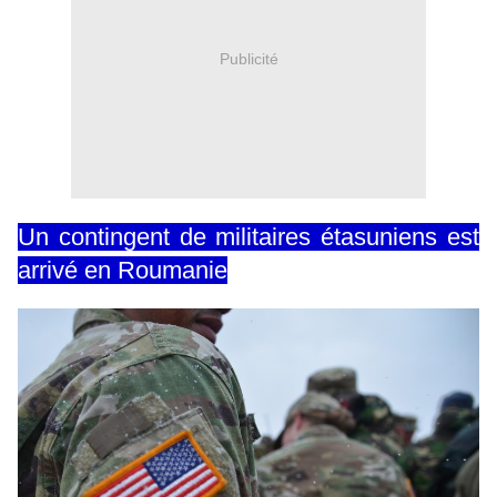
Publicité
Un contingent de militaires étasuniens est
arrivé en Roumanie