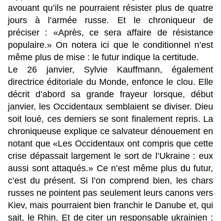
avouant qu’ils ne pourraient résister plus de quatre
jours à l’armée russe. Et le chroniqueur de
préciser : «Après, ce sera affaire de résistance
populaire.» On notera ici que le conditionnel n’est
même plus de mise : le futur indique la certitude.
Le 26 janvier, Sylvie Kauffmann, également
directrice éditoriale du Monde, enfonce le clou. Elle
décrit d’abord sa grande frayeur lorsque, début
janvier, les Occidentaux semblaient se diviser. Dieu
soit loué, ces derniers se sont finalement repris. La
chroniqueuse explique ce salvateur dénouement en
notant que «Les Occidentaux ont compris que cette
crise dépassait largement le sort de l’Ukraine : eux
aussi sont attaqués.» Ce n’est même plus du futur,
c’est du présent. Si l’on comprend bien, les chars
russes ne pointent pas seulement leurs canons vers
Kiev, mais pourraient bien franchir le Danube et, qui
sait, le Rhin. Et de citer un responsable ukrainien :