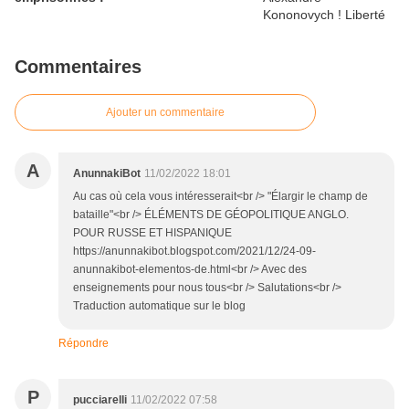
Commentaires
Ajouter un commentaire
A
AnunnakiBot
11/02/2022 18:01
Au cas où cela vous intéresserait<br /> "Élargir le champ de
bataille"<br /> ÉLÉMENTS DE GÉOPOLITIQUE ANGLO.
POUR RUSSE ET HISPANIQUE
https://anunnakibot.blogspot.com/2021/12/24-09-
anunnakibot-elementos-de.html<br /> Avec des
enseignements pour nous tous<br /> Salutations<br />
Traduction automatique sur le blog
Répondre
P
pucciarelli
11/02/2022 07:58