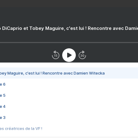
 DiCaprio et Tobey Maguire, c'est lui ! Rencontre avec Dam
bey Maguire, c'est lui ! Rencontre avec Damien Witecka
e 6
e 5
e 4
e 3
s créatrices de la VF !