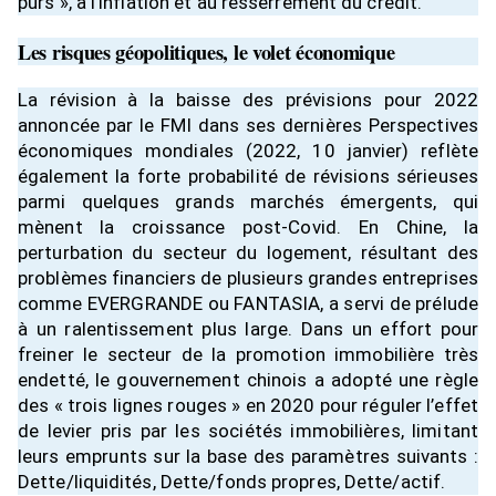
purs », à l’inflation et au resserrement du crédit.
Les risques géopolitiques, le volet économique
La révision à la baisse des prévisions pour 2022
annoncée par le FMI dans ses dernières Perspectives
économiques mondiales (2022, 10 janvier) reflète
également la forte probabilité de révisions sérieuses
parmi quelques grands marchés émergents, qui
mènent la croissance post-Covid. En Chine, la
perturbation du secteur du logement, résultant des
problèmes financiers de plusieurs grandes entreprises
comme EVERGRANDE ou FANTASIA, a servi de prélude
à un ralentissement plus large. Dans un effort pour
freiner le secteur de la promotion immobilière très
endetté, le gouvernement chinois a adopté une règle
des « trois lignes rouges » en 2020 pour réguler l’effet
de levier pris par les sociétés immobilières, limitant
leurs emprunts sur la base des paramètres suivants :
Dette/liquidités, Dette/fonds propres, Dette/actif.