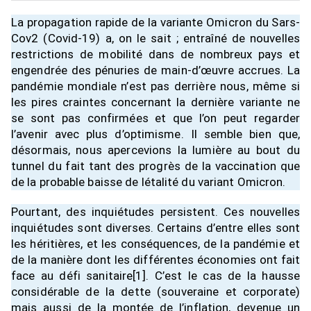
La propagation rapide de la variante Omicron du Sars-
Cov2 (Covid-19) a, on le sait ; entraîné de nouvelles
restrictions de mobilité dans de nombreux pays et
engendrée des pénuries de main-d’œuvre accrues. La
pandémie mondiale n’est pas derrière nous, même si
les pires craintes concernant la dernière variante ne
se sont pas confirmées et que l’on peut regarder
l’avenir avec plus d’optimisme. Il semble bien que,
désormais, nous apercevions la lumière au bout du
tunnel du fait tant des progrès de la vaccination que
de la probable baisse de létalité du variant Omicron.
Pourtant, des inquiétudes persistent. Ces nouvelles
inquiétudes sont diverses. Certains d’entre elles sont
les héritières, et les conséquences, de la pandémie et
de la manière dont les différentes économies ont fait
face au défi sanitaire
[1]
. C’est le cas de la hausse
considérable de la dette (souveraine et corporate)
mais aussi de la montée de l’inflation, devenue un