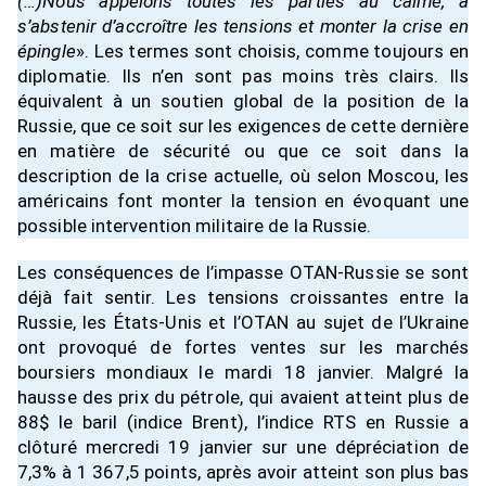
(…)Nous appelons toutes les parties au calme, à
s’abstenir d’accroître les tensions et monter la crise en
épingle
». Les termes sont choisis, comme toujours en
diplomatie. Ils n’en sont pas moins très clairs. Ils
équivalent à un soutien global de la position de la
Russie, que ce soit sur les exigences de cette dernière
en matière de sécurité ou que ce soit dans la
description de la crise actuelle, où selon Moscou, les
américains font monter la tension en évoquant une
possible intervention militaire de la Russie.
Les conséquences de l’impasse OTAN-Russie se sont
déjà fait sentir. Les tensions croissantes entre la
Russie, les États-Unis et l’OTAN au sujet de l’Ukraine
ont provoqué de fortes ventes sur les marchés
boursiers mondiaux le mardi 18 janvier. Malgré la
hausse des prix du pétrole, qui avaient atteint plus de
88$ le baril (indice Brent), l’indice RTS en Russie a
clôturé mercredi 19 janvier sur une dépréciation de
7,3% à 1 367,5 points, après avoir atteint son plus bas