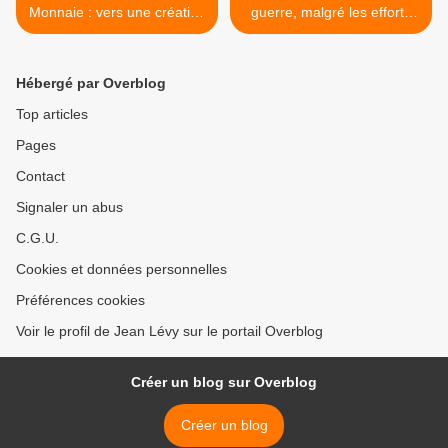
Monnaie : vers une création
guerre, malgré les efforts
monétaire au service des
du complexe militaro-
peuples ?
industriel >
Hébergé par Overblog
Top articles
Pages
Contact
Signaler un abus
C.G.U.
Cookies et données personnelles
Préférences cookies
Voir le profil de Jean Lévy sur le portail Overblog
Créer un blog sur Overblog
Créer un blog