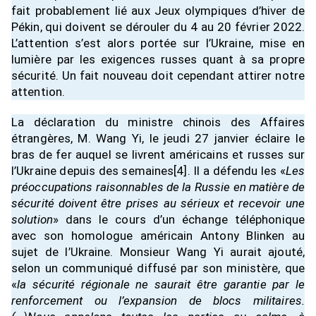
fait probablement lié aux Jeux olympiques d’hiver de
Pékin, qui doivent se dérouler du 4 au 20 février 2022.
L’attention s’est alors portée sur l’Ukraine, mise en
lumière par les exigences russes quant à sa propre
sécurité. Un fait nouveau doit cependant attirer notre
attention.
La déclaration du ministre chinois des Affaires
étrangères, M. Wang Yi, le jeudi 27 janvier éclaire le
bras de fer auquel se livrent américains et russes sur
l’Ukraine depuis des semaines
[4]
. Il a défendu les «
Les
préoccupations raisonnables de la Russie en matière de
sécurité doivent être prises au sérieux et recevoir une
solution
» dans le cours d’un échange téléphonique
avec son homologue américain Antony Blinken au
sujet de l’Ukraine. Monsieur Wang Yi aurait ajouté,
selon un communiqué diffusé par son ministère, que
«
la sécurité régionale ne saurait être garantie par le
renforcement ou l’expansion de blocs militaires.