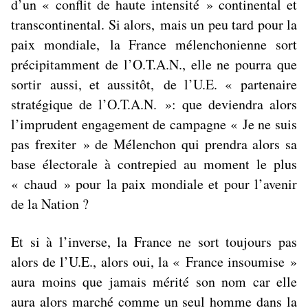
d’un « conflit de haute intensité » continental et
transcontinental. Si alors,
mais un peu tard pour la
paix mondiale,
la France mélenchonienne sort
précipitamment de l’O.T.A.N., elle ne pourra que
sortir
aussi, et aussitôt,
de l’U.E. « partenaire
stratégique de l’O.T.A.N. »: que deviendra alors
l’imprudent engagement de campagne «
Je ne suis
pas frexiter
» de Mélenchon qui prendra alors sa
base électorale à contrepied au moment le plus
« chaud » pour la paix mondiale et pour l’avenir
de la Nation ?
Et si à l’inverse, la France ne sort toujours pas
alors de l’U.E., alors oui, la « France insoumise »
aura moins que jamais mérité son nom car elle
aura alors marché comme un seul homme dans la