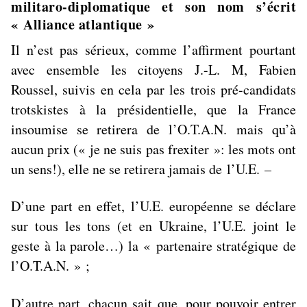
militaro-diplomatique et son nom s’écrit
« Alliance atlantique »
Il n’est pas sérieux, comme l’affirment pourtant
avec ensemble les citoyens J.-L. M, Fabien
Roussel, suivis en cela par les trois pré-candidats
trotskistes à la présidentielle, que la France
insoumise se retirera de l’O.T.A.N.
mais qu’à
aucun prix (« je ne suis pas frexiter »: les mots ont
un sens!), elle ne se retirera jamais de
l’U.E.
–
D’une part en effet, l’U.E. européenne se déclare
sur tous les tons (et en Ukraine, l’U.E. joint le
geste à la parole…) la « partenaire stratégique de
l’O.T.A.N. » ;
D’autre part, chacun sait que, pour pouvoir entrer