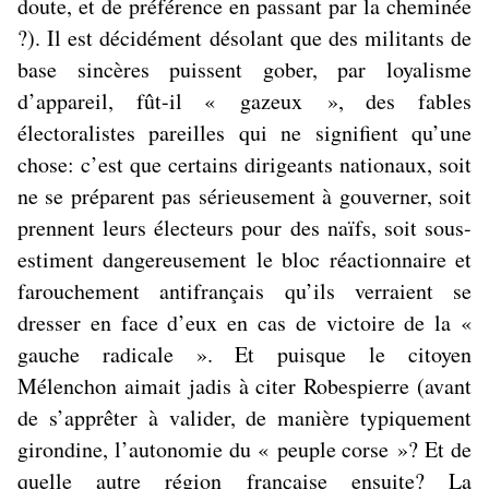
doute, et de préférence en passant par la cheminée
?). Il est décidément désolant que des militants de
base sincères puissent gober, par loyalisme
d’appareil, fût-il « gazeux », des fables
électoralistes pareilles qui ne signifient qu’une
chose: c’est que certains dirigeants nationaux, soit
ne se préparent pas sérieusement à gouverner, soit
prennent leurs électeurs pour des naïfs, soit sous-
estiment dangereusement le bloc réactionnaire et
farouchement antifrançais qu’ils verraient se
dresser en face d’eux en cas de victoire de la «
gauche radicale ». Et puisque le citoyen
Mélenchon aimait jadis à citer Robespierre (avant
de s’apprêter à valider, de manière typiquement
girondine, l’autonomie du « peuple corse »? Et de
quelle autre région française ensuite? La