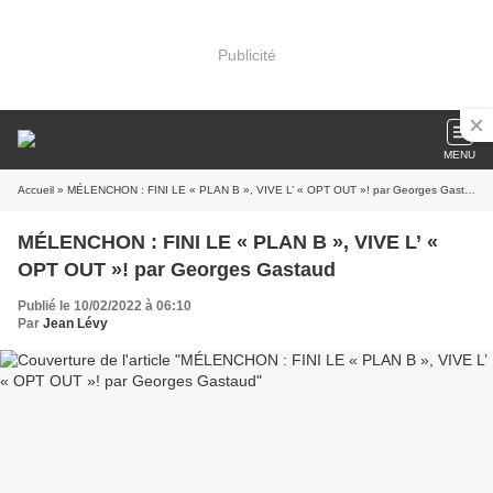
Publicité
MENU
Accueil
» MÉLENCHON : FINI LE « PLAN B », VIVE L’ « OPT OUT »! par Georges Gastaud
MÉLENCHON : FINI LE « PLAN B », VIVE L’ «
OPT OUT »! par Georges Gastaud
Publié le 10/02/2022 à 06:10
Par
Jean Lévy