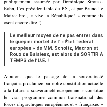
publiquement assumée par Dominique Strauss-
Kahn, l’ex-présidentiable du P.S., et par Bruno Le
Maire: bref, « vive la République! » comme ils
osent encore dire !)
….
Le meilleur moyen de ne pas entrer dans
le guêpier mortel de l’ «
fédéral
État
européen » de MM. Scholtz, Macron et
Roux de Baisieux, est alors de SORTIR À
TEMPS de l’U.E. !
Ajoutons que le passage de la souveraineté
française proclamée par notre constitution actuelle
à la future « souveraineté européenne » constitue
le
vrai programme commun transnational des
forces oligarchiques européennes et « françaises »