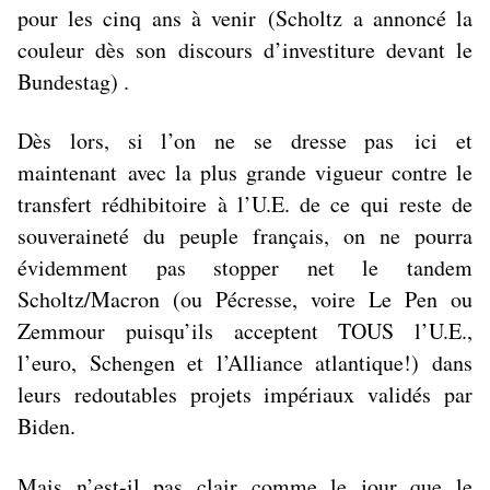
pour les cinq ans à venir
(Scholtz a annoncé la
couleur dès son discours d’investiture devant le
Bundestag) .
Dès lors, si l’on ne se dresse pas
ici et
maintenant
avec la plus grande vigueur contre le
transfert rédhibitoire à l’U.E. de ce qui reste de
souveraineté du peuple français, on ne pourra
évidemment pas stopper net le tandem
Scholtz/Macron (ou Pécresse, voire Le Pen ou
Zemmour puisqu’ils acceptent TOUS l’U.E.,
l’euro, Schengen et l’Alliance atlantique!) dans
leurs redoutables projets impériaux validés par
Biden.
Mais n’est-il pas clair comme le jour que le