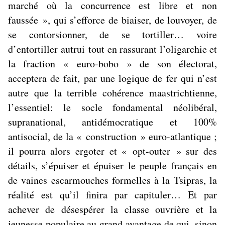
marché où la concurrence est libre et non
faussée », qui s’efforce de biaiser, de louvoyer, de
se contorsionner, de se tortiller… voire
d’
entortiller autrui
tout en rassurant l’oligarchie et
la fraction « euro-bobo » de son électorat,
acceptera de fait, par une logique de fer qui n’est
autre que la terrible cohérence maastrichtienne,
l’essentiel: le socle fondamental néolibéral,
supranational, antidémocratique et 100%
antisocial, de la « construction » euro-atlantique ;
il pourra alors ergoter et « opt-outer » sur des
détails, s’épuiser et épuiser le peuple français en
de vaines escarmouches formelles à la Tsipras, la
réalité est qu’il finira par capituler… Et par
achever de désespérer la classe ouvrière et la
jeunesse populaire au grand avantage de qui, sinon