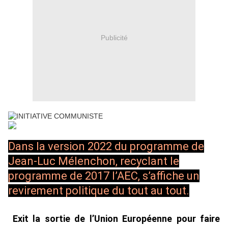
Publicité
Dans la version 2022 du programme de
Jean-Luc Mélenchon, recyclant le
programme de 2017 l’AEC, s’affiche un
revirement politique du tout au tout.
Exit la sortie de l’Union Européenne pour faire