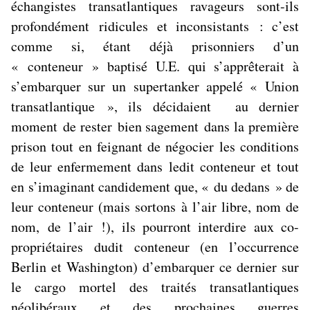
échangistes transatlantiques ravageurs sont-ils
profondément
ridicules et inconsistants
: c’est
comme si, étant déjà prisonniers d’un
« conteneur » baptisé U.E. qui s’apprêterait à
s’embarquer sur un supertanker appelé « Union
transatlantique », ils décidaient
au dernier
moment
de rester bien sagement dans la première
prison tout en feignant de négocier les conditions
de leur enfermement dans ledit conteneur et tout
en s’imaginant candidement que, « du dedans » de
leur conteneur (mais sortons à l’air libre, nom de
nom,
de l’air
!), ils pourront interdire aux co-
propriétaires dudit conteneur (en l’occurrence
Berlin et Washington) d’embarquer ce dernier sur
le cargo mortel des traités transatlantiques
néolibéraux et des prochaines guerres