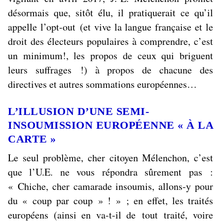
désormais que, sitôt élu, il pratiquerait ce qu’il
appelle l’
opt-out
(et vive la langue française et le
droit des électeurs populaires à comprendre, c’est
un minimum!, les propos de ceux qui briguent
leurs suffrages !) à propos de chacune des
directives et autres sommations européennes…
L’ILLUSION D’UNE SEMI-
INSOUMISSION EUROPÉENNE « À LA
CARTE »
Le seul problème, cher citoyen Mélenchon, c’est
que l’U.E. ne vous répondra sûrement pas :
«
Chiche, cher camarade insoumis, allons-y pour
du « coup par coup » !
» ; en effet, les traités
européens (ainsi en va-t-il de
tout
traité, voire