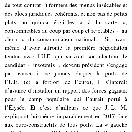
de
tout
contrat !) forment des
menus insécables et
des blocs juridiques cohérents
, et non pas de petits
plats au quinoa éligibles « à la carte »,
consommables au coup par coup et rejetables « au
choix » du consommateur national… Si, avant
même d’avoir affronté la première négociation
tendue avec l’U.E. qui suivrait son élection, le
candidat « insoumis » devenu président s’engage
par avance à
ne jamais claquer la porte de
l’U.E.
(et
a fortiori
de l’euro), il s’interdit
d’avance d’installer un rapport des forces gagnant
pour le camp populaire qui l’aurait porté à
l’Élysée. Et c’est d’ailleurs ce que J.-L. M.
expliquait lui-même imparablement en 2017 face
aux euro-constructifs de tous poils. La « gauche