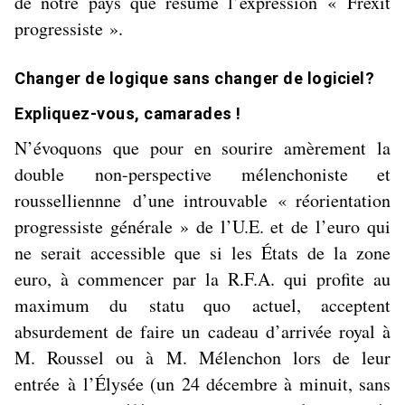
de notre pays que résume l’expression « Frexit
progressiste ».
Changer de logique
sans changer de logiciel
?
Expliquez-vous, camarades !
N’évoquons que pour en sourire amèrement la
double
non-perspective mélenchoniste et
rousselliennne
d’une introuvable « réorientation
progressiste générale » de l’U.E. et de l’euro qui
ne serait accessible que si les États de la zone
euro, à commencer par la R.F.A. qui profite au
maximum du
statu quo
actuel, acceptent
absurdement de faire un cadeau d’arrivée royal à
M. Roussel ou à M. Mélenchon lors de leur
entrée
à l’Élysée (un 24 décembre à minuit, sans