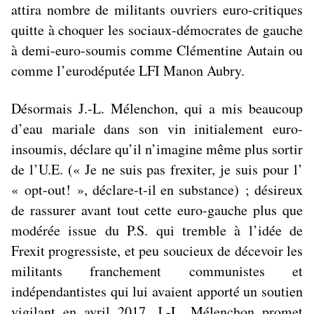
attira nombre de militants ouvriers euro-critiques
quitte à choquer les sociaux-démocrates de gauche
à demi-euro-soumis comme Clémentine Autain ou
comme l’eurodéputée LFI Manon Aubry.
Désormais J.-L. Mélenchon, qui a mis beaucoup
d’eau mariale dans son vin initialement euro-
insoumis, déclare qu’il n’imagine même plus sortir
de l’U.E. (« J
e ne suis pas frexiter, je suis pour l’
« opt-out!
», déclare-t-il en substance) ; désireux
de rassurer avant tout cette euro-gauche plus que
modérée issue du P.S. qui tremble à l’idée de
Frexit progressiste, et peu soucieux de décevoir les
militants franchement communistes et
indépendantistes qui lui avaient apporté un soutien
vigilant en avril 2017, J.-L. Mélenchon promet