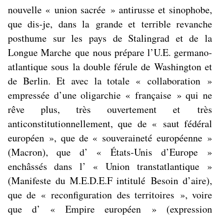
nouvelle « union sacrée » antirusse et sinophobe,
que dis-je, dans la
grande et terrible revanche
posthume sur les pays de Stalingrad et de la
Longue Marche
que nous prépare l’U.E. germano-
atlantique sous la double férule de Washington et
de Berlin. Et avec la totale « collaboration »
empressée d’une oligarchie « française » qui ne
rêve plus, très ouvertement et
très
anticonstitutionnellement
, que de « saut fédéral
européen », que de « souveraineté européenne »
(Macron), que d’ « États-Unis d’Europe »
enchâssés dans l’ « Union transtatlantique »
(Manifeste du M.E.D.E.F intitulé
Besoin d’aire
),
que de « reconfiguration des territoires », voire
que d’ « Empire européen » (expression