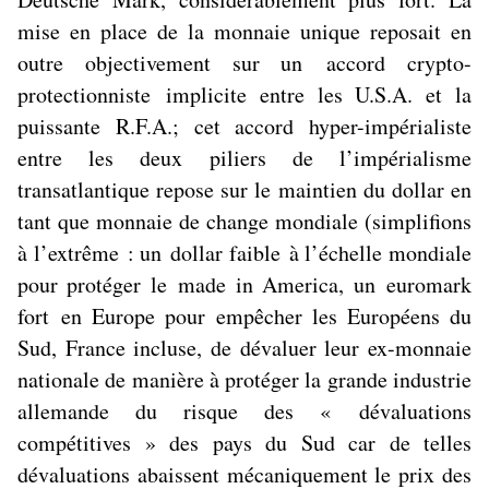
mise en place de la monnaie unique reposait en
outre objectivement sur un
accord crypto-
protectionniste
implicite entre les U.S.A. et la
puissante R.F.A.; cet accord hyper-impérialiste
entre les deux piliers de l’impérialisme
transatlantique repose sur le maintien du dollar en
tant que monnaie de change mondiale (simplifions
à l’extrême : un
dollar faible
à l’échelle mondiale
pour protéger le
made in America
, un
euromark
fort
en Europe pour empêcher les Européens du
Sud, France incluse, de dévaluer leur ex-monnaie
nationale de manière à protéger la grande industrie
allemande du risque des « dévaluations
compétitives » des pays du Sud car de telles
dévaluations abaissent mécaniquement le prix des