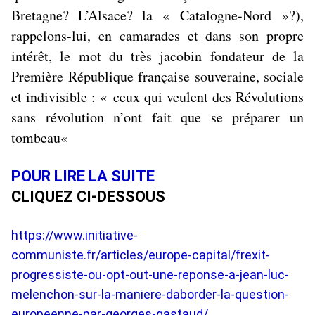
Bretagne? L’Alsace? la « Catalogne-Nord »?),
rappelons-lui, en camarades et dans son propre
intérêt, le mot du très jacobin fondateur de la
Première République française souveraine, sociale
et indivisible : «
ceux qui veulent des Révolutions
sans révolution n’ont fait que se préparer un
tombeau
«
POUR LIRE LA SUITE
CLIQUEZ CI-DESSOUS
https://www.initiative-
communiste.fr/articles/europe-capital/frexit-
progressiste-ou-opt-out-une-reponse-a-jean-luc-
melenchon-sur-la-maniere-daborder-la-question-
europeenne-par-georges-gastaud/