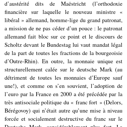
d’austérité dits de Maëstricht
(l’orthodoxie
financière sur laquelle le nouveau ministre «
libéral » allemand, homme-lige du grand patronat,
a mission de ne pas céder d’un pouce : le patronat
allemand fait bloc sur ce point et le discours de
Scholtz devant le Bundestag lui vaut mandat légal
de la part de toutes les fractions de la bourgeoisie
d’Outre-Rhin). En outre, la monnaie unique est
structurellement calée sur le deutsche Mark (au
détriment de toutes les monnaies d’Europe sauf
une!), et comme on s’en souvient, l’adoption de
l’euro par la France en 2000 a été précédée par la
très antisociale politique du « franc fort » (Delors,
Bérégovoy) qui n’était autre qu’une mise à niveau
forcée et socialement destructive du franc sur le
Deutsche Mark, considérablement plus fort. La