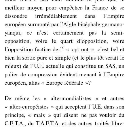
meilleur moyen pour empêcher la France de se
dissoudre irrémédiablement dans l’Empire
européen surmonté par l’Aigle bicéphale germano-
yanqui, ce n’est certainement pas la semi-
opposition, voire le quart d’opposition, voire
l’opposition factice de l’ « opt out », c’est bel et
bien la sortie pure et simple (et le plus tôt serait le
mieux) de l’U.E. actuelle qui constitue un SAS, un
palier de compression évident menant à l’Empire
européen, alias « Europe fédérale »?
De même les « altermondialistes » et autres
« alter-européistes » qui acceptent l’U.E. dans son
principe, « mais » qui
disent
ne pas vouloir du
C.E.T.A., du T.A.F.T.A. et des autres traités libre-