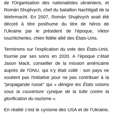
de l'Organisation des nationalistes ukrainiens, et
Román Shujévych, chef du bataillon Nachtigall de la
Wehrmacht. En 2007, Román Shujévych avait été
décoré à titre posthume du titre de héros de
l'Ukraine par le président de l’époque, Viktor
Iouchtchenko, chien fidèle allié des États-Unis.
Terminons sur l’explication du vote des États-Unis.
fournie par ses soins en 2020. A l’époque c’était
Jason Mack, conseiller de la mission américaine
auprès de l'ONU, qui s’y était collé : son pays ne
soutient pas l'initiative pour ne pas contribuer à la
"propagande russe" qui «
dénigre les États voisins
sous la couverture cynique de la lutte contre la
glorification du nazisme
».
En réalité c’est le cynisme des USA et de l’Ukraine,