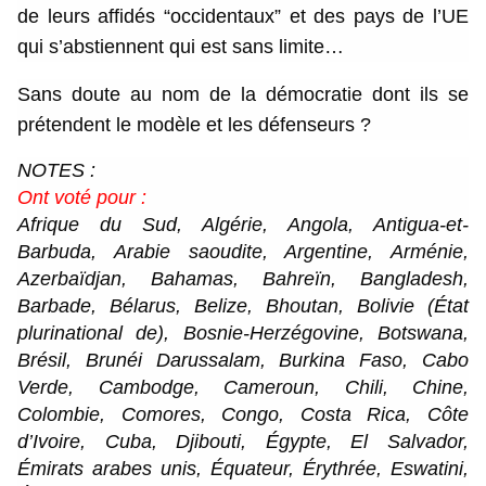
de leurs affidés “occidentaux” et des pays de l’UE
qui s’abstiennent qui est sans limite…
Sans doute au nom de la démocratie dont ils se
prétendent le modèle et les défenseurs ?
NOTES :
Ont voté pour :
Afrique du Sud, Algérie, Angola, Antigua-et-
Barbuda, Arabie saoudite, Argentine, Arménie,
Azerbaïdjan, Bahamas, Bahreïn, Bangladesh,
Barbade, Bélarus, Belize, Bhoutan, Bolivie (État
plurinational de), Bosnie-Herzégovine, Botswana,
Brésil, Brunéi Darussalam, Burkina Faso, Cabo
Verde, Cambodge, Cameroun, Chili, Chine,
Colombie, Comores, Congo, Costa Rica, Côte
d’Ivoire, Cuba, Djibouti, Égypte, El Salvador,
Émirats arabes unis, Équateur, Érythrée, Eswatini,