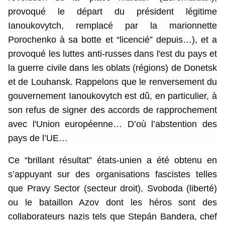
provoqué le départ du président légitime
Ianoukovytch, remplacé par la marionnette
Porochenko à sa botte et “licencié” depuis…), et a
provoqué les luttes anti-russes dans l'est du pays et
la guerre civile dans les oblats (régions) de Donetsk
et de Louhansk. Rappelons que le renversement du
gouvernement Ianoukovytch est dû, en particulier, à
son refus de signer des accords de rapprochement
avec l'Union européenne… D’où l’abstention des
pays de l’UE…
Ce “brillant résultat” états-unien a été obtenu en
s’appuyant sur des organisations fascistes telles
que Pravy Sector (secteur droit), Svoboda (liberté)
ou le bataillon Azov dont les héros sont des
collaborateurs nazis tels que Stepán Bandera, chef