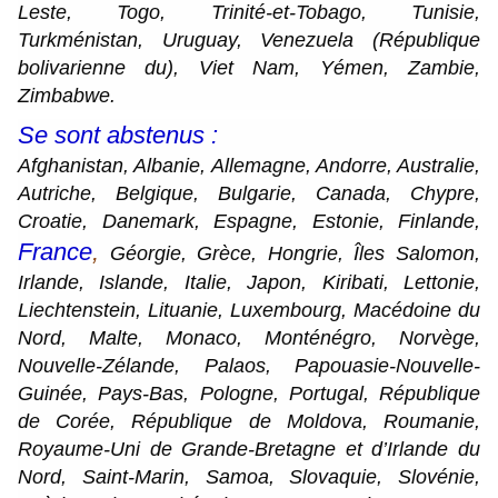
Leste, Togo, Trinité-et-Tobago, Tunisie,
Turkménistan, Uruguay, Venezuela (République
bolivarienne du), Viet Nam, Yémen, Zambie,
Zimbabwe.
Se sont abstenus :
Afghanistan, Albanie, Allemagne, Andorre, Australie,
Autriche, Belgique, Bulgarie, Canada, Chypre,
Croatie, Danemark, Espagne, Estonie, Finlande,
France
,
Géorgie, Grèce, Hongrie, Îles Salomon,
Irlande, Islande, Italie, Japon, Kiribati, Lettonie,
Liechtenstein, Lituanie, Luxembourg, Macédoine du
Nord, Malte, Monaco, Monténégro, Norvège,
Nouvelle-Zélande, Palaos, Papouasie-Nouvelle-
Guinée, Pays-Bas, Pologne, Portugal, République
de Corée, République de Moldova, Roumanie,
Royaume-Uni de Grande-Bretagne et d’Irlande du
Nord, Saint-Marin, Samoa, Slovaquie, Slovénie,