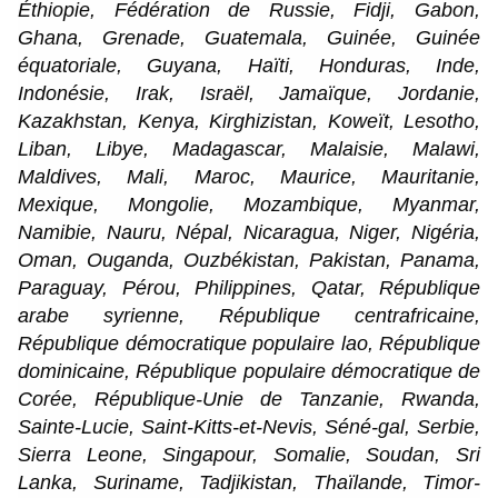
Éthiopie, Fédération de Russie, Fidji, Gabon,
Ghana, Grenade, Guatemala, Guinée, Guinée
équatoriale, Guyana, Haïti, Honduras, Inde,
Indonésie, Irak, Israël, Jamaïque, Jordanie,
Kazakhstan, Kenya, Kirghizistan, Koweït, Lesotho,
Liban, Libye, Madagascar, Malaisie, Malawi,
Maldives, Mali, Maroc, Maurice, Mauritanie,
Mexique, Mongolie, Mozambique, Myanmar,
Namibie, Nauru, Népal, Nicaragua, Niger, Nigéria,
Oman, Ouganda, Ouzbékistan, Pakistan, Panama,
Paraguay, Pérou, Philippines, Qatar, République
arabe syrienne, République centrafricaine,
République démocratique populaire lao, République
dominicaine, République populaire démocratique de
Corée, République-Unie de Tanzanie, Rwanda,
Sainte-Lucie, Saint-Kitts-et-Nevis, Séné-gal, Serbie,
Sierra Leone, Singapour, Somalie, Soudan, Sri
Lanka, Suriname, Tadjikistan, Thaïlande, Timor-