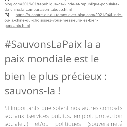
blog.com/2019/01/republique-de-l-inde-et-republique-populaire-
de-chine.la-comparaison-taboue.html
[3]
https://a-contre-air-du-temps.over-blog.com/2021/04/l-inde-
ou-la-chine-qui-choisissez-vous-messieurs-les-bien-
pensants.html
#SauvonsLaPaix la a
paix mondiale est le
bien le plus précieux :
sauvons-la !
Si importants que soient nos autres combats
sociaux (services publics, emploi, protection
sociale...) et/ou politiques (souveraineté