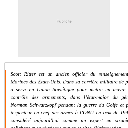
Publicité
Scott Ritter est un ancien officier du renseigneme
Marines des États-Unis. Dans sa carrière militaire de p
a servi en Union Soviétique pour mettre en œuvre
contrôle des armements, dans l’état-major du gén
Norman Schwarzkopf pendant la guerre du Golfe et 
inspecteur en chef des armes à l’ONU en Irak de 199
considéré aujourd’hui comme un expert en stratég
collabore avec plusieurs revues et sites d’information.