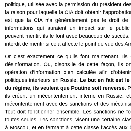
politique, utilisée avec la permission du président de
la raison pour laquelle la CIA doit obtenir l’approbatio
est que la CIA n’a généralement pas le droit de
informations qui auraient un impact sur le public 
peuvent mentir, ils le font avec beaucoup de succès. M
interdit de mentir si cela affecte le point de vue des A
Or c’est exactement ce qu’ils font maintenant. Ils 
désinformation. Ou, disons-le de cette façon, ils o
opération d’information bien calculée afin d’obteni
politiques intérieurs en Russie.
Le but en fait est l
du régime, ils veulent que Poutine soit renversé.
P
ils créent un mécontentement interne en Russie, et 
mécontentement avec des sanctions et des mécanism
Tout doit fonctionner ensemble. Les sanctions ne f
toutes seules. Les sanctions, visent une certaine cla
à Moscou, et en fermant à cette classe l’accès aux 