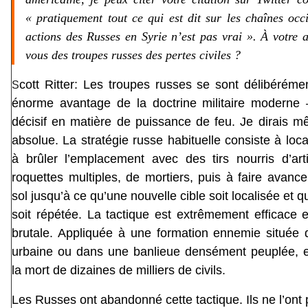
« pratiquement tout ce qui est dit sur les chaînes occi
actions des Russes en Syrie n’est pas vrai ». À votre a
vous des troupes russes des pertes civiles ?
cott Ritter: Les troupes russes se sont délibéréme
S
énorme avantage de la doctrine militaire moderne
décisif en matière de puissance de feu. Je dirais m
absolue. La stratégie russe habituelle consiste à local
à brûler l’emplacement avec des tirs nourris d’arti
roquettes multiples, de mortiers, puis à faire avance
sol jusqu’à ce qu’une nouvelle cible soit localisée et 
soit répétée. La tactique est extrêmement efficace
brutale. Appliquée à une formation ennemie située
urbaine ou dans une banlieue densément peuplée, el
la mort de dizaines de milliers de civils.
Les Russes ont abandonné cette tactique. Ils ne l’ont p