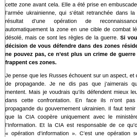
cette zone avant cela. Elle a été prise en embuscade 
l’armée ukrainienne, qui s’était retranchée dans la
résultat d’une opération de reconnaissanc
automatiquement la zone en une cible de combat lég
désolé, mais ce sont les règles de la guerre.
Si vou
décision de vous défendre dans des zones réside
ne pouvez pas, ce n’est plus un crime de guerre
frappent ces zones.
Je pense que les Russes échouent sur un aspect, et 
de propagande. Je ne dis pas que j’aimerais q
mentent. Mais je voudrais qu’ils défendent mieux le
dans cette confrontation. En face ils n’ont pas
propagande du gouvernement ukrainien. Il faut tenir
que la CIA coopère uniquement avec le ministère
l’Information. Et la CIA est responsable de ce qu’
« opération d’information ». C’est une opération s