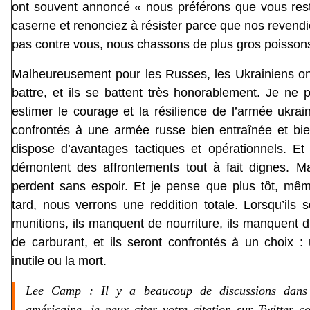
ont souvent annoncé « nous préférons que vous rest
caserne et renonciez à résister parce que nos revendi
pas contre vous, nous chassons de plus gros poisson
Malheureusement pour les Russes, les Ukrainiens on
battre, et ils se battent très honorablement. Je ne
estimer le courage et la résilience de l’armée ukrain
confrontés à une armée russe bien entraînée et bie
dispose d’avantages tactiques et opérationnels. Et
démontent des affrontements tout à fait dignes. Ma
perdent sans espoir. Et je pense que plus tôt, mêm
tard, nous verrons une reddition totale. Lorsqu’ils 
munitions, ils manquent de nourriture, ils manquent d
de carburant, et ils seront confrontés à un choix :
inutile ou la mort.
Lee Camp : Il y a beaucoup de discussions dans
américaine, je peux citer votre citation sur Twitter