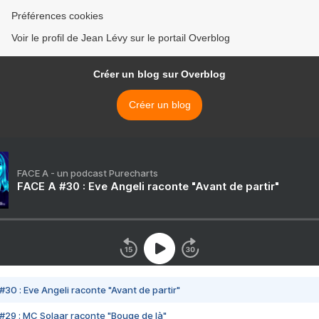
Préférences cookies
Voir le profil de Jean Lévy sur le portail Overblog
Créer un blog sur Overblog
Créer un blog
FACE A - un podcast Purecharts
FACE A #30 : Eve Angeli raconte "Avant de partir"
#30 : Eve Angeli raconte "Avant de partir"
#29 : MC Solaar raconte "Bouge de là"