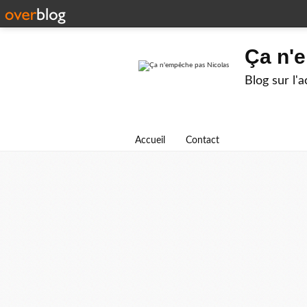
Ça n'
Blog sur l'
Accueil
Contact