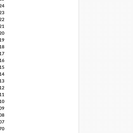
24
23
22
21
20
19
18
17
16
15
14
13
12
11
10
09
08
07
70