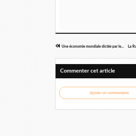
Une économie mondiale dictée par les seuls intérêts US ?
Commenter cet article
Ajouter un commentaire