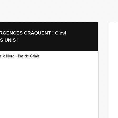
 URGENCES CRAQUENT ! C'est
S UNIS !