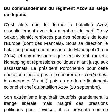
Du commandement du régiment Azov au siège
de député.
C’est alors que fut formé le bataillon Azov,
essentiellement avec des membres du parti Pravy
Sektor, bientôt renforcés par des néonazis de toute
l’Europe (dont des Français). Sous sa direction le
bataillon participa au massacre de Marioupol (9 mai
2014), et aux massacres qui s’ensuivirent, rackets,
kidnapping et répressions politiques allant jusqu’aux
assassinats. Le président Porochenko pour cette
opération n’hésita pas à le décorer de «
l’ordre pour
le courage
» (2 août), puis au grade de lieutenant-
colonel et chef du bataillon Azov (18 septembre).
Son extrémisme inquiétait toutefois grandement la
frange libérale, mais malgré des pressions
politiques pour l’évincer, il se présenta comme