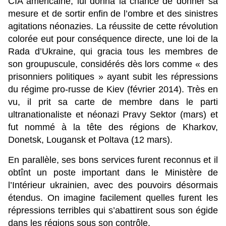
CIA américaine, lui donna la chance de donner sa
mesure et de sortir enfin de l’ombre et des sinistres
agitations néonazies. La réussite de cette révolution
colorée eut pour conséquence directe, une loi de la
Rada d’Ukraine, qui gracia tous les membres de
son groupuscule, considérés dès lors comme « des
prisonniers politiques » ayant subit les répressions
du régime pro-russe de Kiev (février 2014). Très en
vu, il prit sa carte de membre dans le parti
ultranationaliste et néonazi Pravy Sektor (mars) et
fut nommé à la tête des régions de Kharkov,
Donetsk, Lougansk et Poltava (12 mars).
En parallèle, ses bons services furent reconnus et il
obtînt un poste important dans le Ministère de
l’Intérieur ukrainien, avec des pouvoirs désormais
étendus. On imagine facilement quelles furent les
répressions terribles qui s’abattirent sous son égide
dans les régions sous son contrôle.