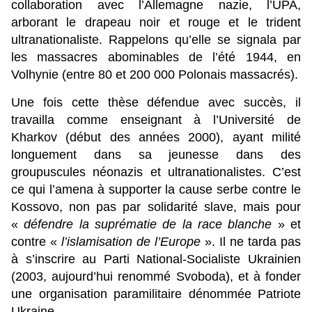
collaboration avec l’Allemagne nazie, l’UPA,
arborant le drapeau noir et rouge et le trident
ultranationaliste. Rappelons qu’elle se signala par
les massacres abominables de l’été 1944, en
Volhynie (entre 80 et 200 000 Polonais massacrés).
Une fois cette thèse défendue avec succès, il
travailla comme enseignant à l’Université de
Kharkov (début des années 2000), ayant milité
longuement dans sa jeunesse dans des
groupuscules néonazis et ultranationalistes. C’est
ce qui l’amena à supporter la cause serbe contre le
Kossovo, non pas par solidarité slave, mais pour
«
défendre la suprématie de la race blanche
» et
contre «
l’islamisation de l’Europe
». Il ne tarda pas
à s’inscrire au Parti National-Socialiste Ukrainien
(2003, aujourd’hui renommé Svoboda), et à fonder
une organisation paramilitaire dénommée Patriote
Ukraine.