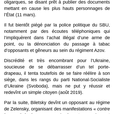
oligarques, se disant prêt à publier des documents
mettant en cause les plus hauts personnages de
l’État (11 mars).
Il fut bientôt piégé par la police politique du SBU,
notamment par des écoutes téléphoniques qui
l’impliquèrent dans l’achat illégal d’une arme de
point, ou la dénonciation du passage à tabac
d’opposants et gêneurs au sein du régiment Azov.
Discrédité et très encombrant pour l’Ukraine,
soucieuse de se débarrasser d’un tel porte-
drapeau, il tenta toutefois de se faire réélire à son
siège, dans les rangs du parti National-Socialiste
d’Ukraine (Svoboda), mais ne put y réussir et
redevînt un simple citoyen (août 2019).
Par la suite, Biletsky devînt un opposant au régime
de Zelensky, organisant des manifestations «
contre