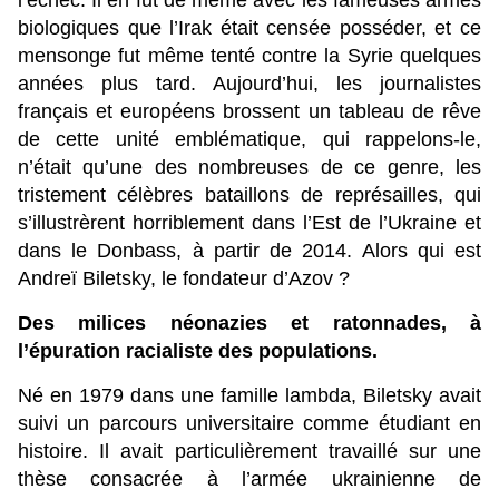
l’échec. Il en fut de même avec les fameuses armes
biologiques que l’Irak était censée posséder, et ce
mensonge fut même tenté contre la Syrie quelques
années plus tard. Aujourd’hui, les journalistes
français et européens brossent un tableau de rêve
de cette unité emblématique, qui rappelons-le,
n’était qu’une des nombreuses de ce genre, les
tristement célèbres bataillons de représailles, qui
s’illustrèrent horriblement dans l’Est de l’Ukraine et
dans le Donbass, à partir de 2014. Alors qui est
Andreï Biletsky, le fondateur d’Azov ?
Des milices néonazies et ratonnades,
à
l’épuration racialiste des populations
.
Né en 1979 dans une famille lambda, Biletsky avait
suivi un parcours universitaire comme étudiant en
histoire. Il avait particulièrement travaillé sur une
thèse consacrée à l’armée ukrainienne de