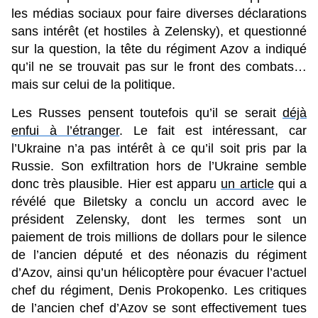
les médias sociaux pour faire diverses déclarations
sans intérêt (et hostiles à Zelensky), et questionné
sur la question, la tête du régiment Azov a indiqué
qu’il ne se trouvait pas sur le front des combats…
mais sur celui de la politique.
Les Russes pensent toutefois qu’il se serait
déjà
enfui à l’étranger
. Le fait est intéressant, car
l’Ukraine n’a pas intérêt à ce qu’il soit pris par la
Russie. Son exfiltration hors de l’Ukraine semble
donc très plausible. Hier est apparu
un article
qui a
révélé que Biletsky a conclu un accord avec le
président Zelensky, dont les termes sont un
paiement de trois millions de dollars pour le silence
de l’ancien député et des néonazis du régiment
d’Azov, ainsi qu’un hélicoptère pour évacuer l’actuel
chef du régiment, Denis Prokopenko. Les critiques
de l’ancien chef d’Azov se sont effectivement tues