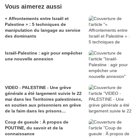
Vous aimerez aussi
« Affrontements entre Israël et
Palestine » : 5 techniques de
manipulation du langage au service
des dominants
Israël-Palestine : agir pour empêcher
une nouvelle annexion
VIDEO - PALESTINE - Une grève
générale a été largement suivie le 22
mai dans les Territoires palestiniens,
en soutien aux prisonniers en grève
de la faim dans les prisons
israéliennes, au jour de l'arrivée de
Coup de gueule : À propos de
Donald Trump en Israël
POUTINE, du savoir et de la
connaissance