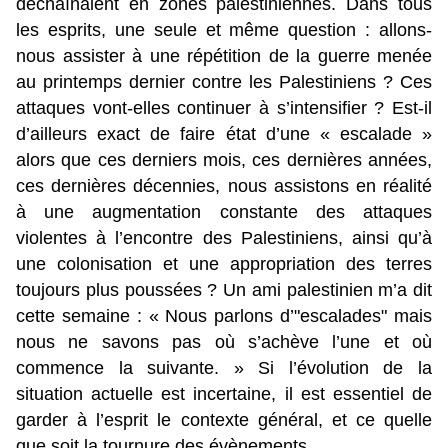
déchaînaient en zones palestiniennes. Dans tous
les esprits, une seule et même question : allons-
nous assister à une répétition de la
guerre menée
au printemps dernier
contre les Palestiniens ? Ces
attaques vont-elles continuer à s’intensifier ? Est-il
d’ailleurs exact de faire état d’une « escalade »
alors que ces derniers mois, ces dernières années,
ces dernières décennies, nous assistons en réalité
à une augmentation constante des attaques
violentes à l’encontre des Palestiniens, ainsi qu’à
une colonisation et une appropriation des terres
toujours plus poussées ? Un ami palestinien m’a dit
cette semaine : « Nous parlons d’
escalades
mais
nous ne savons pas où s’achève l’une et où
commence la suivante. » Si l’évolution de la
situation actuelle est incertaine, il est essentiel de
garder à l’esprit le contexte général, et ce quelle
que soit la tournure des évènements.