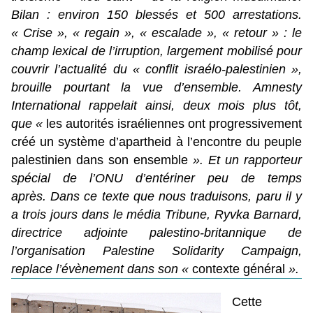
Bilan : environ 150 blessés et 500 arrestations.
« Crise », « regain », « escalade », « retour » : le
champ lexical de l’irruption, largement mobilisé pour
couvrir l’actualité du « conflit israélo-palestinien »,
brouille pourtant la vue d’ensemble. Amnesty
International rappelait ainsi, deux mois plus tôt,
que
«
les autorités israéliennes ont progressivement
créé un système d’apartheid à l’encontre du peuple
palestinien dans son ensemble
». Et un
rapporteur
spécial de l’ONU
d’entériner peu de temps
après.
Dans ce texte que nous traduisons
, paru il y
a trois jours dans le média Tribune,
Ryvka Barnard,
directrice adjointe palestino-britannique de
l’organisation Palestine Solidarity Campaign,
replace l’évènement dans son «
contexte général
».
Cette