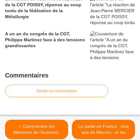
de la CGT POISSY, réponse au coup
tordu de la fédération de la
Métallurgie
A un an du congrès de la CGT,
Philippe Martinez face à des tensions
grandissantes
Commentaires
Ajouter un commentaire
< Comprendre les
La santé en France : cinq
dilemmes de l’économie
ans de Macron...et les
russe aujourd’hui , par
URGENCES baissent le