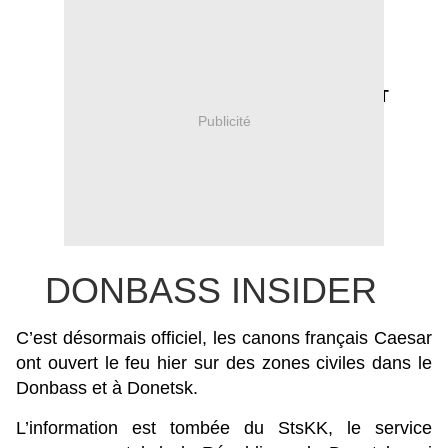
NOUVELLES ET
ANALYSES DU
Publicité
DONBASS
DONBASS INSIDER
C’est désormais officiel, les canons français Caesar
ont ouvert le feu hier sur des zones civiles dans le
Donbass et à Donetsk.
L’information est tombée du StsKK, le service