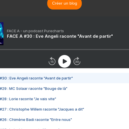
Créer un blog
FACE A - un podcast Purecharts
FACE A #30 : Eve Angeli raconte "Avant de partir"
#30 : Eve Angeli raconte "Avant de partir"
#29 : MC Solaar raconte "Bouge de là"
28 : Lorie raconte "Je vais vite"
#27 : Christophe Willem raconte "Jacques a dit"
#26 : Chimène Badi raconte "Entre nous"