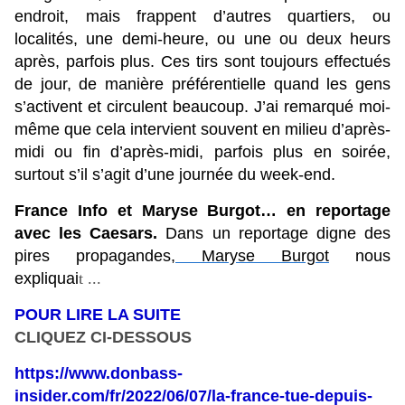
endroit, mais frappent d’autres quartiers, ou
localités, une demi-heure, ou une ou deux heurs
après, parfois plus. Ces tirs sont toujours effectués
de jour, de manière préférentielle quand les gens
s’activent et circulent beaucoup. J’ai remarqué moi-
même que cela intervient souvent en milieu d’après-
midi ou fin d’après-midi, parfois plus en soirée,
surtout s’il s’agit d’une journée du week-end.
France Info et Maryse Burgot… en reportage
avec les Caesars.
Dans un reportage digne des
pires propagandes,
Maryse Burgot
nous
expliquai
t
...
POUR LIRE LA SUITE
CLIQUEZ CI-DESSOUS
https://www.donbass-
insider.com/fr/2022/06/07/la-france-tue-depuis-