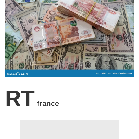
RT
france