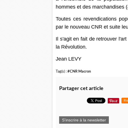
hommes et des marchandises (ap
Toutes ces revendications pop
par le nouveau CNR et suite le
Il s'agit en fait de retrouver l'a
la Révolution.
Jean LEVY
Tag(s) :
#CNR Macron
Partager cet article
Re
S'inscrire à la newsletter