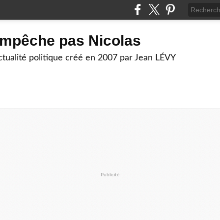
empêche pas Nicolas
actualité politique créé en 2007 par Jean LÉVY
Publicité