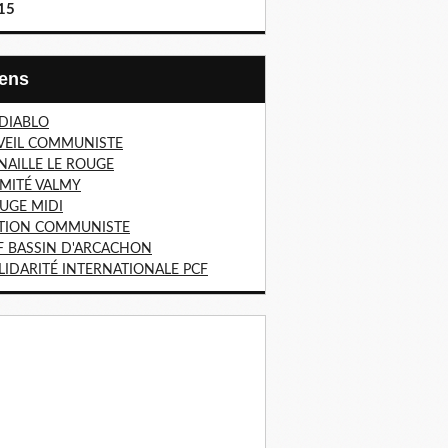
15
Liens
 DIABLO
VEIL COMMUNISTE
NAILLE LE ROUGE
MITÉ VALMY
UGE MIDI
TION COMMUNISTE
F BASSIN D'ARCACHON
LIDARITÉ INTERNATIONALE PCF