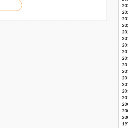
20
20
20
20
20
20
20
20
20
20
20
20
20
20
20
20
20
20
19