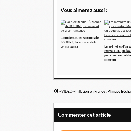
Vous aimerez aussi :
Coup de gueule : À propos de
POUTINE, du savoir et de la
connaissance
Les mémoires d'un sy
Marcel TRIN , un bo
jours heureux...et 
commun
Commenter cet article