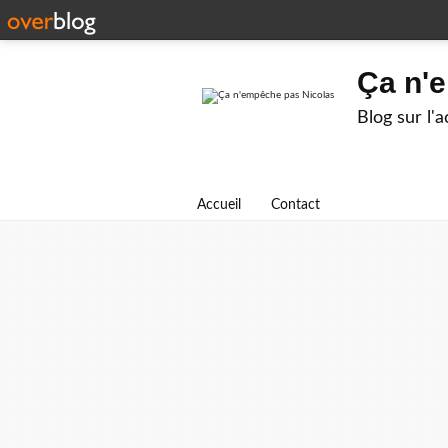
Ça n'
Blog sur l'
Accueil
Contact