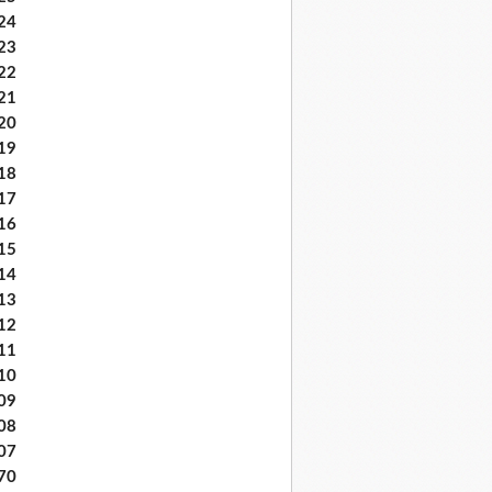
24
23
22
21
20
19
18
17
16
15
14
13
12
11
10
09
08
07
70