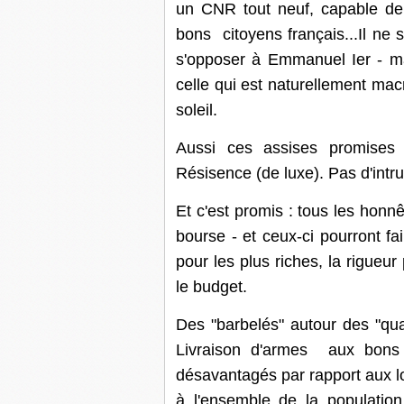
un CNR tout neuf, capable de
bons citoyens français...Il ne s
s'opposer à Emmanuel Ier - mai
celle qui est naturellement mac
soleil.
Aussi ces assises promises
Résisence (de luxe). Pas d'intru
Et c'est promis : tous les honn
bourse - et ceux-ci pourront fa
pour les plus riches, la rigueur
le budget.
Des "barbelés" autour des "qua
Livraison d'armes aux bons 
désavantagés par rapport aux l
à l'ensemble de la population 