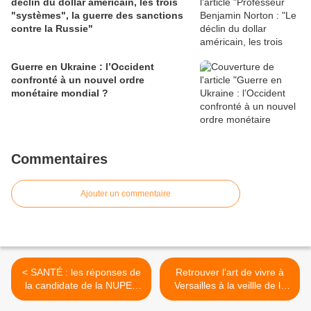
déclin du dollar américain, les trois
"systèmes", la guerre des sanctions
contre la Russie"
Guerre en Ukraine : l’Occident
confronté à un nouvel ordre
monétaire mondial ?
Commentaires
Ajouter un commentaire
< SANTÉ : les réponses de
Retrouver l'art de vivre à
la candidate de la NUPES
Versailles à la veillle de la
au questionnaire du
Révolution, tel est l'objectif