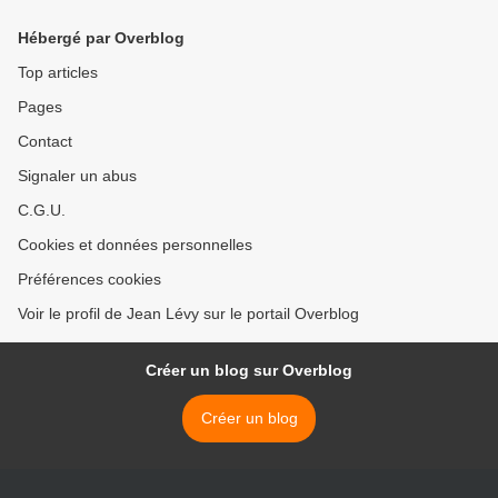
COMITÉ IVRYEN POUR LA
du nouveau CNR par Jean
SANTÉ ET L’HÔPITAL
LEVY >
Hébergé par Overblog
Top articles
Pages
Contact
Signaler un abus
C.G.U.
Cookies et données personnelles
Préférences cookies
Voir le profil de Jean Lévy sur le portail Overblog
Créer un blog sur Overblog
Créer un blog